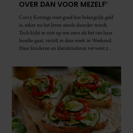
OVER DAN VOOR MEZELF’
Corry Konings weet goed hoe belangrijk geld
is, zeker nu het leven steeds duurder wordt.
Toch kijkt ze niet op een euro als het om haar
familie gaat, vertelt ze deze week in Weekend.
Haar kinderen en kleinkinderen verwent ze
met alle liefde. “Ik heb voor hen meer over
dan voor mezelf.”