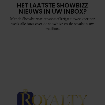
HET LAATSTE SHOWBIZZ
NIEUWS IN UW INBOX?
Met de Showbuzz-nieuwsbrief krijgt u twee keer per
week alle buzz over de showbizz en de royals in uw
mailbox.