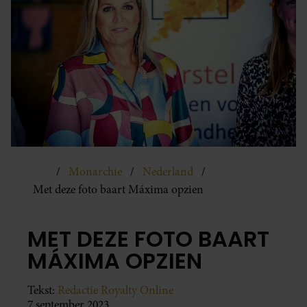
Monarchie
Nederland
Met deze foto baart Máxima opzien
MET DEZE FOTO BAART
MÁXIMA OPZIEN
Tekst:
Redactie Royalty Online
7 september 2023