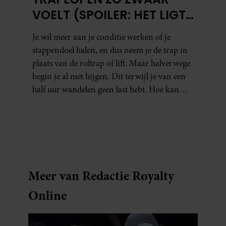
VOELT (SPOILER: HET LIGT
NIET AAN JE CONDITIE)
Je wil meer aan je conditie werken of je
stappendoel halen, en dus neem je de trap in
plaats van de roltrap of lift. Maar halverwege
begin je al met hijgen. Dit terwijl je van een
half uur wandelen geen last hebt. Hoe kan
dat?
Meer van Redactie Royalty
Online