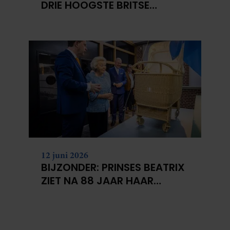
DRIE HOOGSTE BRITSE
BERGEN VOOR
KANKERONDERZOEK
12 juni 2026
BIJZONDER: PRINSES BEATRIX
ZIET NA 88 JAAR HAAR
VERDWENEN WIEG TERUG