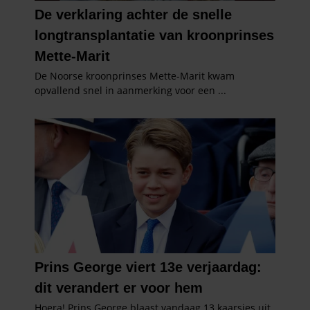
verzameld op basis van uw gebruik van hun services. U
gaat akkoord met onze cookies als u onze website blijft
gebruiken.