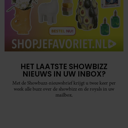
HET LAATSTE SHOWBIZZ
NIEUWS IN UW INBOX?
Met de Showbuzz-nieuwsbrief krijgt u twee keer per
week alle buzz over de showbizz en de royals in uw
mailbox.