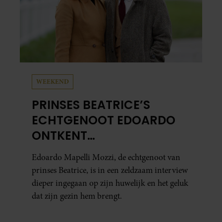
WEEKEND
PRINSES BEATRICE’S
ECHTGENOOT EDOARDO
ONTKENT
HUWELIJKSPROBLEMEN
Edoardo Mapelli Mozzi, de echtgenoot van
prinses Beatrice, is in een zeldzaam interview
dieper ingegaan op zijn huwelijk en het geluk
dat zijn gezin hem brengt.