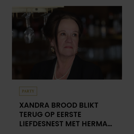
PARTY
XANDRA BROOD BLIKT
TERUG OP EERSTE
LIEFDESNEST MET HERMAN
BROOD: “HIER IS LOLA