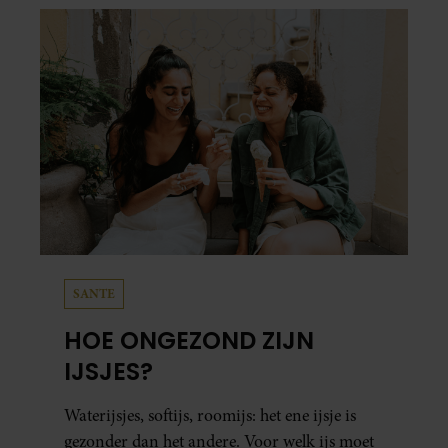
SANTE
HOE ONGEZOND ZIJN
IJSJES?
Waterijsjes, softijs, roomijs: het ene ijsje is
gezonder dan het andere. Voor welk ijs moet