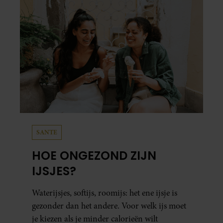
SANTE
HOE ONGEZOND ZIJN
IJSJES?
Waterijsjes, softijs, roomijs: het ene ijsje is
gezonder dan het andere. Voor welk ijs moet
je kiezen als je minder calorieën wilt