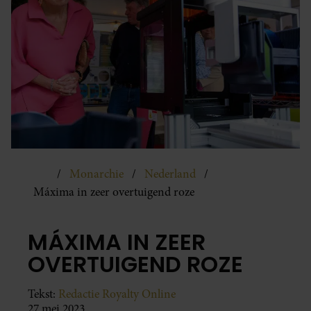
Monarchie
Nederland
Máxima in zeer overtuigend roze
MÁXIMA IN ZEER
OVERTUIGEND ROZE
Tekst:
Redactie Royalty Online
27 mei 2023