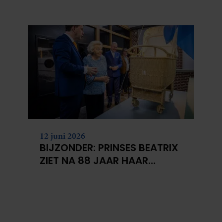
BERGEN VOOR
KANKERONDERZOEK
12 juni 2026
BIJZONDER: PRINSES BEATRIX
ZIET NA 88 JAAR HAAR
VERDWENEN WIEG TERUG