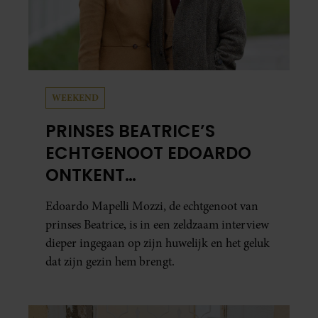
WEEKEND
PRINSES BEATRICE’S
ECHTGENOOT EDOARDO
ONTKENT
HUWELIJKSPROBLEMEN
Edoardo Mapelli Mozzi, de echtgenoot van
prinses Beatrice, is in een zeldzaam interview
dieper ingegaan op zijn huwelijk en het geluk
dat zijn gezin hem brengt.