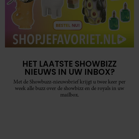
HET LAATSTE SHOWBIZZ
NIEUWS IN UW INBOX?
Met de Showbuzz-nieuwsbrief krijgt u twee keer per
week alle buzz over de showbizz en de royals in uw
mailbox.