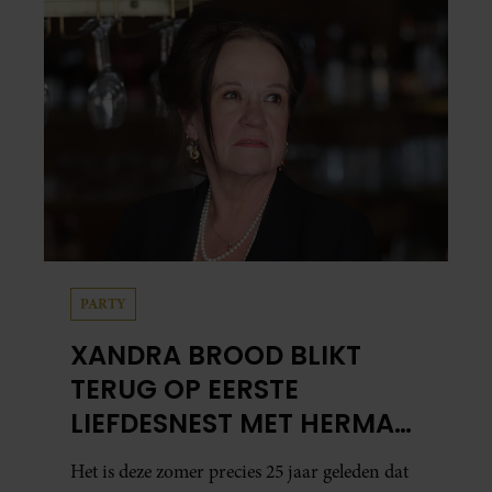
PARTY
XANDRA BROOD BLIKT
TERUG OP EERSTE
LIEFDESNEST MET HERMAN
BROOD: “HIER IS LOLA
Het is deze zomer precies 25 jaar geleden dat
GEBOREN”