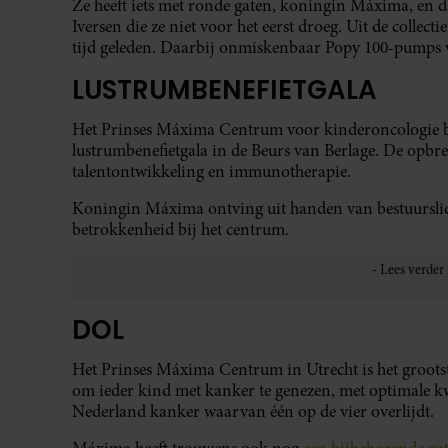
Ze heeft iets met ronde gaten, koningin Máxima, en 
Iversen die ze niet voor het eerst droeg. Uit de collect
tijd geleden. Daarbij onmiskenbaar Popy 100-pumps 
LUSTRUMBENEFIETGALA
Het Prinses Máxima Centrum voor kinderoncologie be
lustrumbenefietgala in de Beurs van Berlage. De opbre
talentontwikkeling en immunotherapie.
Koningin Máxima ontving uit handen van bestuurslid
betrokkenheid bij het centrum.
DOL
Het Prinses Máxima Centrum in Utrecht is het groots
om ieder kind met kanker te genezen, met optimale kwa
Nederland kanker waarvan één op de vier overlijdt.