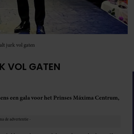
t jurk vol gaten
K VOL GATEN
dens een gala voor het Prinses Máxima Centrum,