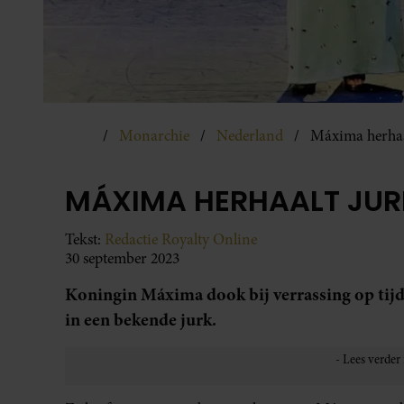
Monarchie
Nederland
Máxima herhaal
MÁXIMA HERHAALT JUR
Tekst:
Redactie Royalty Online
30 september 2023
Koningin Máxima dook bij verrassing op tij
in een bekende jurk.