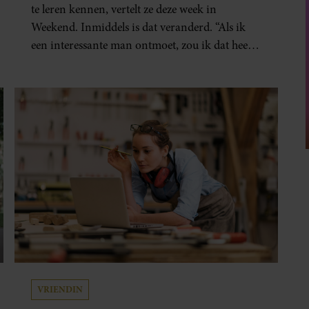
te leren kennen, vertelt ze deze week in
Weekend. Inmiddels is dat veranderd. “Als ik
een interessante man ontmoet, zou ik dat heel
leuk vinden.”
VRIENDIN