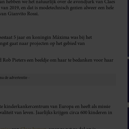
dan hebben we het natuurlijk over de avondjurk van Claes
ie van 2019, en dat is modetechnisch gezien alweer een hele
van Gianvito Rossi.
staat 5 jaar en koningin Máxima was bij het
ngst gaat naar projecten op het gebied van
 Rob Pieters een beeldje om haar te bedanken voor haar
te kinderkankercentrum van Europa en heeft als missie
liteit van leven. Jaarlijks krijgen circa 600 kinderen in