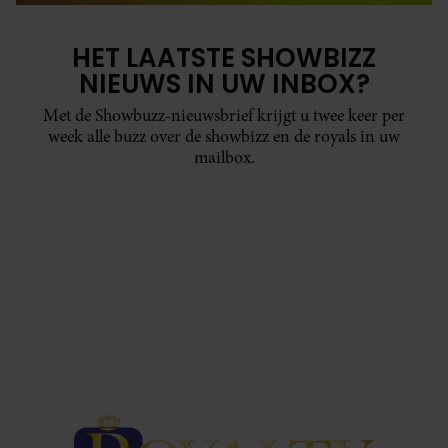
HET LAATSTE SHOWBIZZ
NIEUWS IN UW INBOX?
Met de Showbuzz-nieuwsbrief krijgt u twee keer per
week alle buzz over de showbizz en de royals in uw
mailbox.