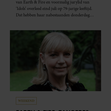
van Earth & Fire en voormalig jurylid van
‘Idols’ overleed eind juli op 79-jarige leeftijd.
Dat hebben haar nabestaanden donderdag
bekend gemaakt.
WEEKEND