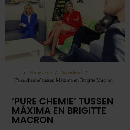
Monarchie
Nederland
‘Pure chemie’ tussen Máxima en Brigitte Macron
‘PURE CHEMIE’ TUSSEN
MÁXIMA EN BRIGITTE
MACRON