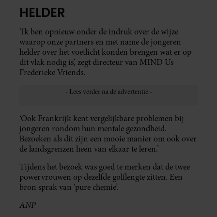
HELDER
‘Ik ben opnieuw onder de indruk over de wijze
waarop onze partners en met name de jongeren
helder over het voetlicht konden brengen wat er op
dit vlak nodig is’, zegt directeur van MIND Us
Frederieke Vriends.
‘Ook Frankrijk kent vergelijkbare problemen bij
jongeren rondom hun mentale gezondheid.
Bezoeken als dit zijn een mooie manier om ook over
de landsgrenzen heen van elkaar te leren.’
Tijdens het bezoek was goed te merken dat de twee
powervrouwen op dezelfde golflengte zitten. Een
bron sprak van ‘pure chemie’.
ANP