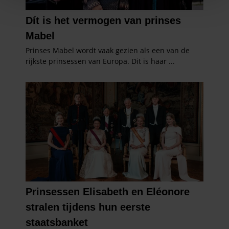
personaliseren, om functies voor social media te bieden
en om ons websiteverkeer te analyseren. Ook delen we
informatie over uw gebruik van onze site met onze
partners voor social media, adverteren en analyse. Deze
partners kunnen deze gegevens combineren met andere
informatie die u aan ze heeft verstrekt of die ze hebben
verzameld op basis van uw gebruik van hun services. U
gaat akkoord met onze cookies als u onze website blijft
gebruiken.