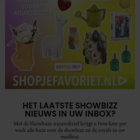
HET LAATSTE SHOWBIZZ
NIEUWS IN UW INBOX?
Met de Showbuzz-nieuwsbrief krijgt u twee keer per
week alle buzz over de showbizz en de royals in uw
mailbox.