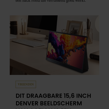
een hack rond die verrassend goed werkt.
VRIENDIN
DIT DRAAGBARE 15,6 INCH
DENVER BEELDSCHERM