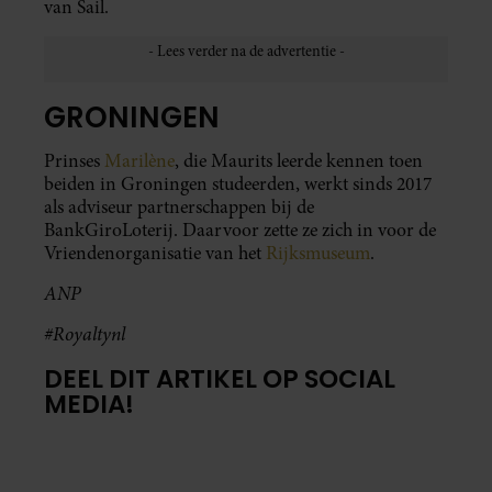
van Sail.
GRONINGEN
Prinses
Marilène
, die Maurits leerde kennen toen
beiden in Groningen studeerden, werkt sinds 2017
als adviseur partnerschappen bij de
BankGiroLoterij. Daarvoor zette ze zich in voor de
Vriendenorganisatie van het
Rijksmuseum
.
ANP
#Royaltynl
DEEL DIT ARTIKEL OP SOCIAL
MEDIA!