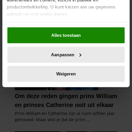
productontwikkeling. U kunt kiezen wie uw gegevens
gebruikt en met welke doelen.
Als u het toestaat, willen we ook graag:
Alles toestaan
Informatie verzamelen over uw geografische
locatie, die tot een paar meter nauwkeurig kan zijn
Uw apparaat identificeren door het actief te
Aanpassen
scannen op specifieke eigenschappen (fingerprinting)
Lees meer over hoe uw persoonlijke gegevens worden
verwerkt en stel uw voorkeuren in het
detailgedeelte
in.
Weigeren
U kunt uw toestemming op elk moment wijzigen of
intrekken in de Cookieverklaring.
We gebruiken cookies om content en advertenties te
personaliseren, om functies voor social media te bieden
en om ons websiteverkeer te analyseren. Ook delen we
informatie over uw gebruik van onze site met onze
partners voor social media, adverteren en analyse. Deze