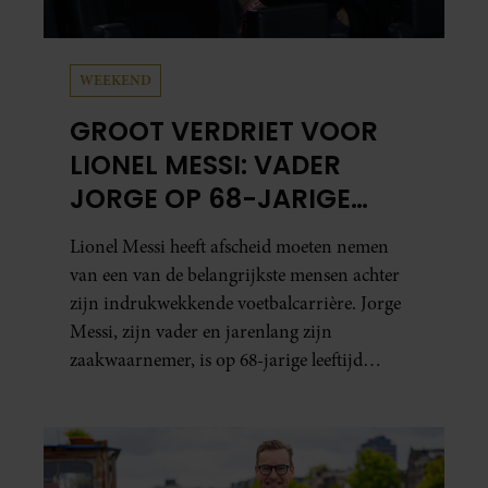
WEEKEND
GROOT VERDRIET VOOR
LIONEL MESSI: VADER
JORGE OP 68-JARIGE
LEEFTIJD OVERLEDEN
Lionel Messi heeft afscheid moeten nemen
van een van de belangrijkste mensen achter
zijn indrukwekkende voetbalcarrière. Jorge
Messi, zijn vader en jarenlang zijn
zaakwaarnemer, is op 68-jarige leeftijd
overleden in Rosario.