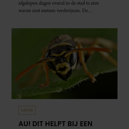
afgelopen dagen overal in de stad te zien
waren niet meteen verdwijnen. De
presentator doet via Instagram een oproep
om de vlaggen te laten hangen.
SANTE
AU! DIT HELPT BIJ EEN