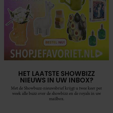
HET LAATSTE SHOWBIZZ
NIEUWS IN UW INBOX?
Met de Showbuzz-nieuwsbrief krijgt u twee keer per
week alle buzz over de showbizz en de royals in uw
mailbox.