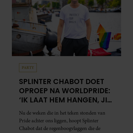
PARTY
SPLINTER CHABOT DOET
OPROEP NA WORLDPRIDE:
‘IK LAAT HEM HANGEN, JIJ
HOPELIJK OOK’
Nu de weken die in het teken stonden van
Pride achter ons liggen, hoopt Splinter
Chabot dat de regenboogvlaggen die de