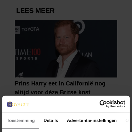
Toestemming
Details
Advertentie-instellingen
Ov