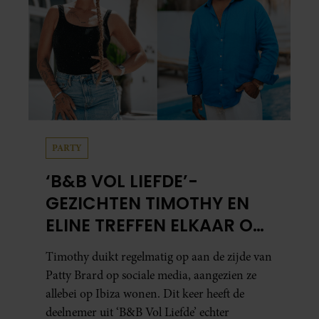
PARTY
‘B&B VOL LIEFDE’-
GEZICHTEN TIMOTHY EN
ELINE TREFFEN ELKAAR OP
IBIZA
Timothy duikt regelmatig op aan de zijde van
Patty Brard op sociale media, aangezien ze
allebei op Ibiza wonen. Dit keer heeft de
deelnemer uit ‘B&B Vol Liefde’ echter