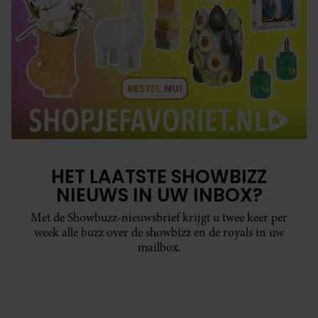
HET LAATSTE SHOWBIZZ
NIEUWS IN UW INBOX?
Met de Showbuzz-nieuwsbrief krijgt u twee keer per
week alle buzz over de showbizz en de royals in uw
mailbox.