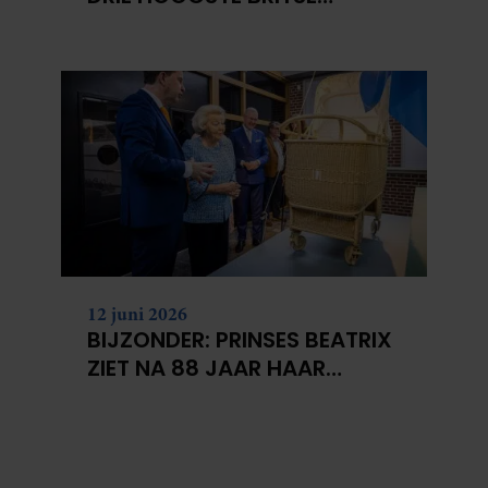
BERGEN VOOR
KANKERONDERZOEK
12 juni 2026
BIJZONDER: PRINSES BEATRIX
ZIET NA 88 JAAR HAAR
VERDWENEN WIEG TERUG