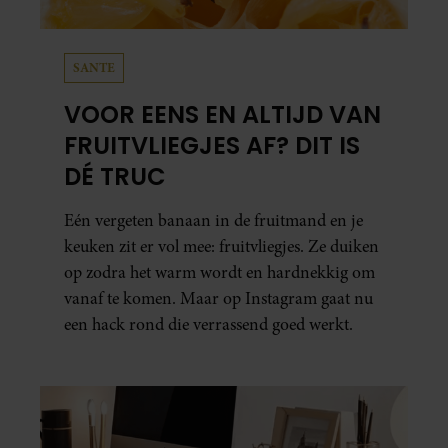
SANTE
VOOR EENS EN ALTIJD VAN
FRUITVLIEGJES AF? DIT IS
DÉ TRUC
Eén vergeten banaan in de fruitmand en je
keuken zit er vol mee: fruitvliegjes. Ze duiken
op zodra het warm wordt en hardnekkig om
vanaf te komen. Maar op Instagram gaat nu
een hack rond die verrassend goed werkt.