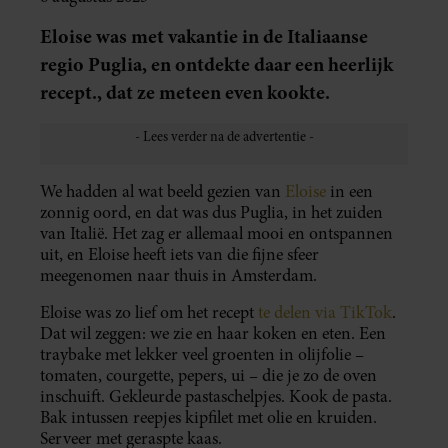
Eloise was met vakantie in de Italiaanse
regio Puglia, en ontdekte daar een heerlijk
recept., dat ze meteen even kookte.
We hadden al wat beeld gezien van
Eloise
in een
zonnig oord, en dat was dus Puglia, in het zuiden
van Italië. Het zag er allemaal mooi en ontspannen
uit, en Eloise heeft iets van die fijne sfeer
meegenomen naar thuis in Amsterdam.
Eloise was zo lief om het recept
te delen via TikTok
.
Dat wil zeggen: we zie en haar koken en eten. Een
traybake met lekker veel groenten in olijfolie –
tomaten, courgette, pepers, ui – die je zo de oven
inschuift. Gekleurde pastaschelpjes. Kook de pasta.
Bak intussen reepjes kipfilet met olie en kruiden.
Serveer met geraspte kaas.