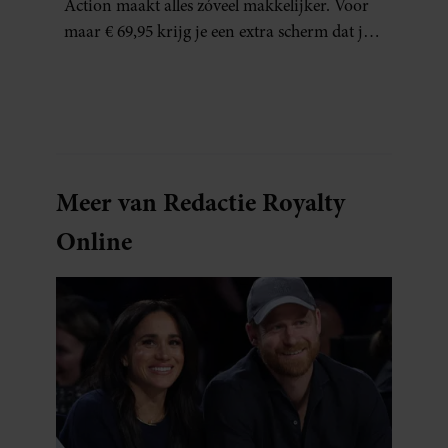
Action maakt alles zóveel makkelijker. Voor
maar € 69,95 krijg je een extra scherm dat je
letterlijk overal mee naartoe kunt nemen…
en dat is in tijden van hybride werken echt
geen overbodige luxe.
Meer van Redactie Royalty
Online