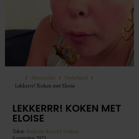
Monarchie
Nederland
Lekkerrr! Koken met Eloise
LEKKERRR! KOKEN MET
ELOISE
Tekst:
Redactie Royalty Online
6 augustus 2023