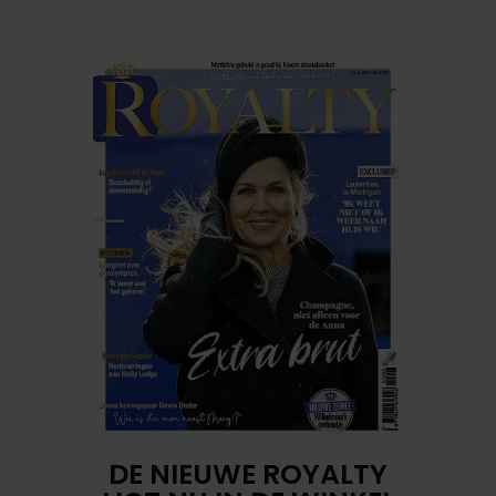
DE NIEUWE ROYALTY