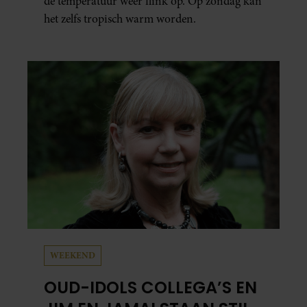
de temperatuur weer flink op. Op zondag kan
het zelfs tropisch warm worden.
WEEKEND
OUD-IDOLS COLLEGA’S EN