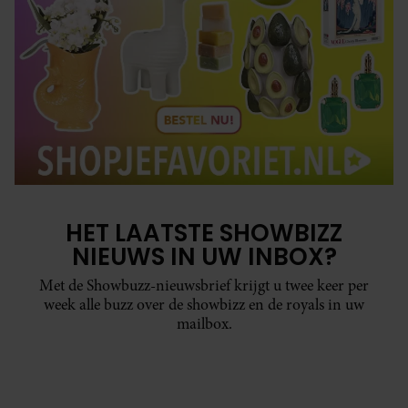
HET LAATSTE SHOWBIZZ
NIEUWS IN UW INBOX?
Met de Showbuzz-nieuwsbrief krijgt u twee keer per
week alle buzz over de showbizz en de royals in uw
mailbox.