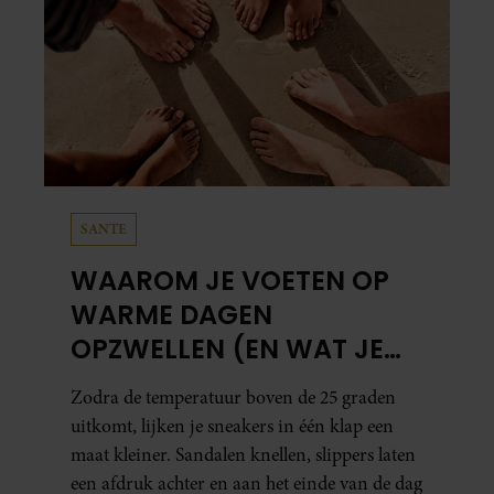
SANTE
WAAROM JE VOETEN OP
WARME DAGEN
OPZWELLEN (EN WAT JE
ERAAN KUNT DOEN)
Zodra de temperatuur boven de 25 graden
uitkomt, lijken je sneakers in één klap een
maat kleiner. Sandalen knellen, slippers laten
een afdruk achter en aan het einde van de dag