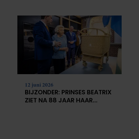
BERGEN VOOR
KANKERONDERZOEK
12 juni 2026
BIJZONDER: PRINSES BEATRIX
ZIET NA 88 JAAR HAAR
VERDWENEN WIEG TERUG