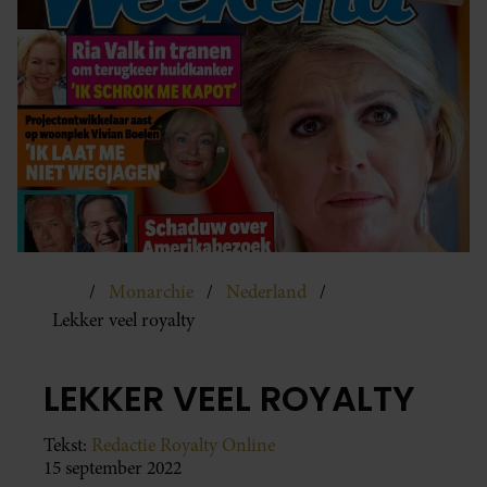
Monarchie
Nederland
Lekker veel royalty
LEKKER VEEL ROYALTY
Tekst:
Redactie Royalty Online
15 september 2022