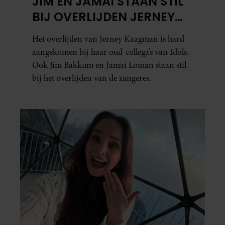
JIM EN JAMAI STAAN STIL
BIJ OVERLIJDEN JERNEY
KAAGMAN
Het overlijden van Jerney Kaagman is hard
aangekomen bij haar oud-collega’s van Idols.
Ook Jim Bakkum en Jamai Loman staan stil
bij het overlijden van de zangeres.