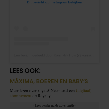
Dit bericht op Instagram bekijken
Een bericht gedeeld door Koninklijk Huis (@koninklijkhuis)
LEES OOK:
MÁXIMA, BOEREN EN BABY’S
Meer lezen over royals? Neem snel een
(digitaal)
abonnement
op Royalty.