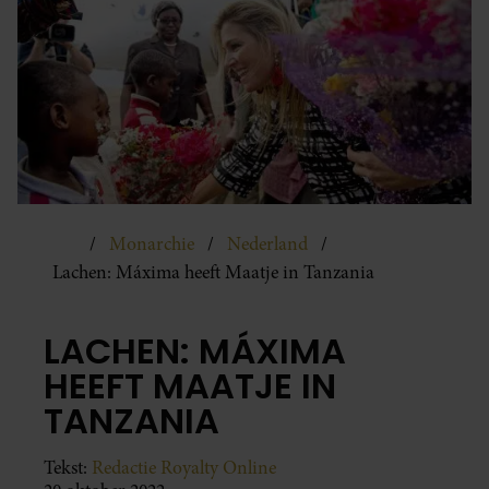
Monarchie
Nederland
Lachen: Máxima heeft Maatje in Tanzania
LACHEN: MÁXIMA
HEEFT MAATJE IN
TANZANIA
Tekst:
Redactie Royalty Online