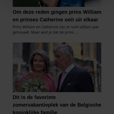
We gebruiken cookies om content en advertenties te
personaliseren, om functies voor social media te bieden
en om ons websiteverkeer te analyseren. Ook delen we
informatie over uw gebruik van onze site met onze
partners voor social media, adverteren en analyse. Deze
partners kunnen deze gegevens combineren met andere
informatie die u aan ze heeft verstrekt of die ze hebben
verzameld op basis van uw gebruik van hun services. U
gaat akkoord met onze cookies als u onze website blijft
gebruiken.