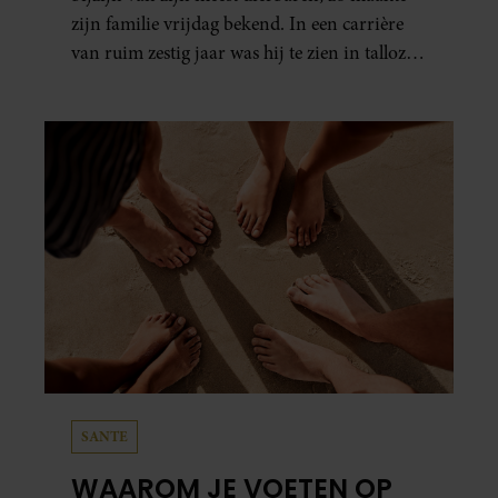
zijn familie vrijdag bekend. In een carrière
van ruim zestig jaar was hij te zien in talloze
films, tv-series en theaterproducties.
SANTE
WAAROM JE VOETEN OP