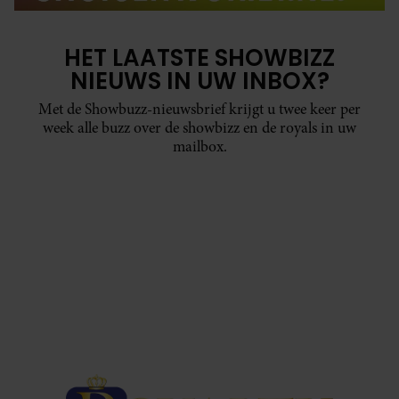
HET LAATSTE SHOWBIZZ
NIEUWS IN UW INBOX?
Met de Showbuzz-nieuwsbrief krijgt u twee keer per
week alle buzz over de showbizz en de royals in uw
mailbox.