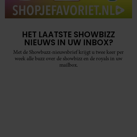
HET LAATSTE SHOWBIZZ
NIEUWS IN UW INBOX?
Met de Showbuzz-nieuwsbrief krijgt u twee keer per
week alle buzz over de showbizz en de royals in uw
mailbox.