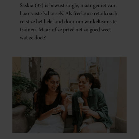
MAN.’
Saskia (37) is bewust single, maar geniet van
haar vaste ‘scharrels’. Als freelance retailcoach
reist ze het hele land door om winkelteams te
trainen. Maar of ze privé net zo goed weet
wat ze doet?