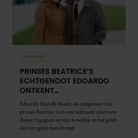
WEEKEND
PRINSES BEATRICE’S
ECHTGENOOT EDOARDO
ONTKENT
HUWELIJKSPROBLEMEN
Edoardo Mapelli Mozzi, de echtgenoot van
prinses Beatrice, is in een zeldzaam interview
dieper ingegaan op zijn huwelijk en het geluk
dat zijn gezin hem brengt.