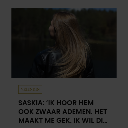
VRIENDIN
SASKIA: ‘IK HOOR HEM
OOK ZWAAR ADEMEN. HET
MAAKT ME GEK. IK WIL DIE