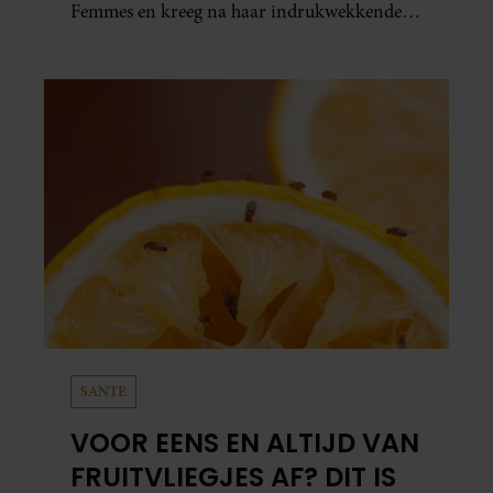
Femmes en kreeg na haar indrukwekkende
prestatie zelfs koninklijke felicitaties.
SANTE
VOOR EENS EN ALTIJD VAN
FRUITVLIEGJES AF? DIT IS