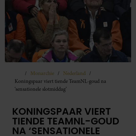
Monarchie
Nederland
Koningspaar viert tiende TeamNL-goud na
‘sensationele slotmiddag’
KONINGSPAAR VIERT
TIENDE TEAMNL-GOUD
NA ‘SENSATIONELE