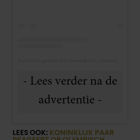
Een bericht gedeeld door Koninklijk Huis (@koninklijkhuis)
LEES OOK:
KONINKLIJK PAAR
REAGEERT OP OLYMPISCH