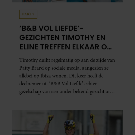
PARTY
‘B&B VOL LIEFDE’-
GEZICHTEN TIMOTHY EN
ELINE TREFFEN ELKAAR OP
IBIZA
Timothy duikt regelmatig op aan de zijde van
Patty Brard op sociale media, aangezien ze
allebei op Ibiza wonen. Dit keer heeft de
deelnemer uit ‘B&B Vol Liefde’ echter
gezelschap van een ander bekend gezicht uit
het programma.