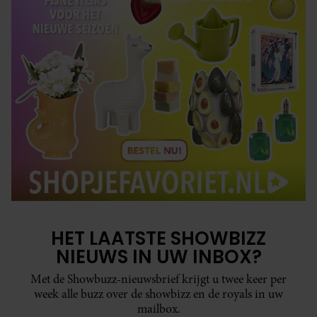
HET LAATSTE SHOWBIZZ
NIEUWS IN UW INBOX?
Met de Showbuzz-nieuwsbrief krijgt u twee keer per
week alle buzz over de showbizz en de royals in uw
mailbox.