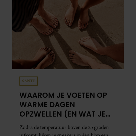
SANTE
WAAROM JE VOETEN OP
WARME DAGEN
OPZWELLEN (EN WAT JE
ERAAN KUNT DOEN)
Zodra de temperatuur boven de 25 graden
uitkomt, lijken je sneakers in één klap een