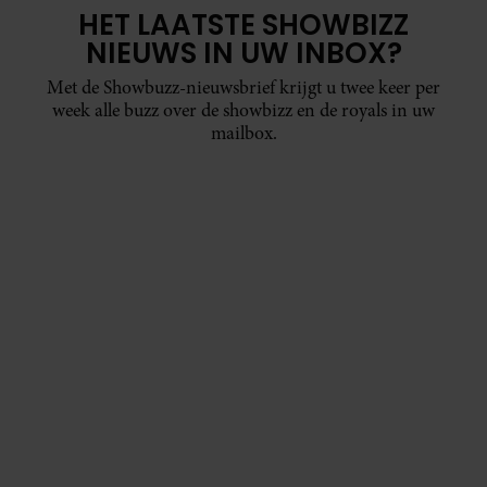
HET LAATSTE SHOWBIZZ
NIEUWS IN UW INBOX?
Met de Showbuzz-nieuwsbrief krijgt u twee keer per
week alle buzz over de showbizz en de royals in uw
mailbox.