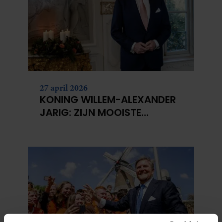
27 april 2026
KONING WILLEM-ALEXANDER
JARIG: ZIJN MOOISTE
PORTRETTEN DOOR DE JAREN
HEEN