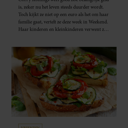
is, zeker nu het leven steeds duurder wordt.
Toch kijkt ze niet op een euro als het om haar
familie gaat, vertelt ze deze week in Weekend.
Haar kinderen en kleinkinderen verwent ze
met alle liefde. “Ik heb voor hen meer over
dan voor mezelf.”
VRIENDIN