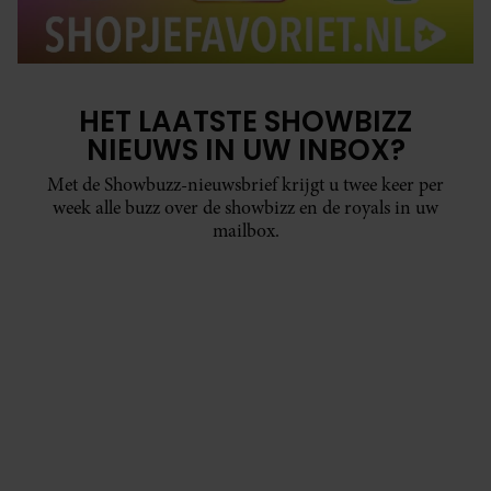
HET LAATSTE SHOWBIZZ
NIEUWS IN UW INBOX?
Met de Showbuzz-nieuwsbrief krijgt u twee keer per
week alle buzz over de showbizz en de royals in uw
mailbox.