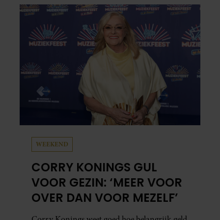
WEEKEND
CORRY KONINGS GUL
VOOR GEZIN: ‘MEER VOOR
OVER DAN VOOR MEZELF’
Corry Konings weet goed hoe belangrijk geld