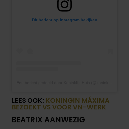
Dit bericht op Instagram bekijken
Een bericht gedeeld door Koninklijk Huis (@koninklijkhuis)
LEES OOK:
KONINGIN MÁXIMA
BEZOEKT VS VOOR VN-WERK
BEATRIX AANWEZIG