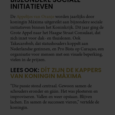
INITIATIEVEN
De
Appeltjes van Oranje
worden jaarlijks door
koningin Máxima uitgereikt aan bijzondere sociale
initiatieven binnen het Koninkrijk. Dit jaar ging de
Grote Appel naar het Haagse Straat Consulaat, dat
zich inzet voor dak- en thuislozen. Ook
Takecarebnb, dat statushouders koppelt aan
Nederlandse gezinnen, en Pro Bista op Curaçao, een
organisatie voor mensen met een visuele beperking,
vielen in de prijzen.
LEES OOK:
DÍT ZIJN DE KAPPERS
VAN KONINGIN MÁXIMA
“Die passie stond centraal. Gewoon samen de
schouders eronder en gáán. Het was ploeteren en
improviseren. Vallen en weer opstaan. Blijven
lachen. En samen de successen vieren,” vertelde de
koningin.