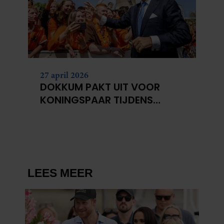
partners kunnen deze gegevens combineren met andere
informatie die u aan ze heeft verstrekt of die ze hebben
verzameld op basis van uw gebruik van hun services. U
gaat akkoord met onze cookies als u onze website blijft
gebruiken.
27 april 2026
DOKKUM PAKT UIT VOOR
KONINGSPAAR TIJDENS
KONINGSDAG 2026