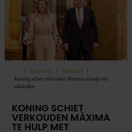
Monarchie
Nederland
Koning schiet verkouden Máxima te hulp met
zakdoekje
KONING SCHIET
VERKOUDEN MÁXIMA
TE HULP MET