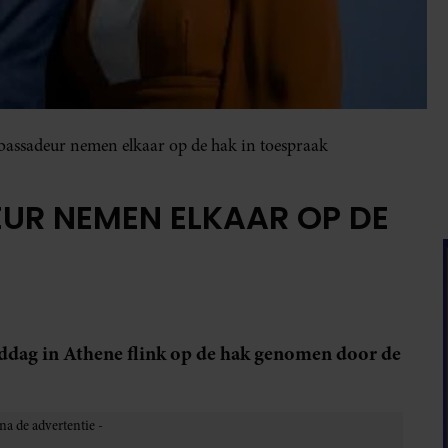
assadeur nemen elkaar op de hak in toespraak
UR NEMEN ELKAAR OP DE
ag in Athene flink op de hak genomen door de