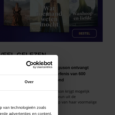
Over
p van technologieën zoals
erde advertenties en content,