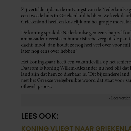
Zij vertelde tijdens de ontvangst van de Nederlandse
een tweede huis in Griekenland hebben. Ze keek daarb
Griekenland heeft en kostelijk om het grapje moest la
De koning sprak de Nederlandse gemeenschap zelf ook
ambassadeur eerst een humoristische veeg uit de pan t
dacht: mooi, dan houdt ze nog heel veel over voor mij
later nog eens over hebben.’
Het koningspaar heeft een vakantievilla op het schiere
Daarom is koning Willem-Alexander nu heel blij dat 
land zijn dat hem zo dierbaar is. ‘Dit bijzondere land, b
met het Griekse veelgebruikte woord dat staat voor sam
oftewel: proost.
LEES OOK:
KONING VLIEGT NAAR GRIEKENL