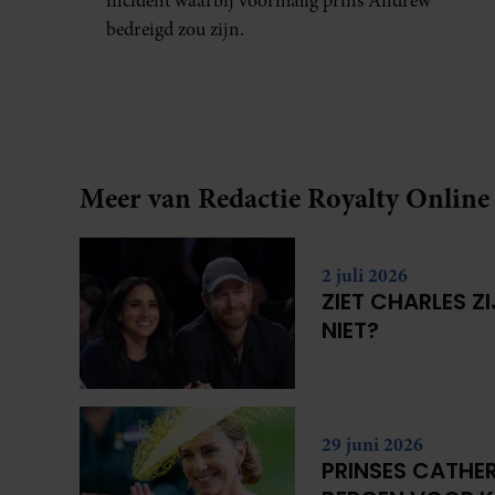
incident waarbij voormalig prins Andrew
bedreigd zou zijn.
Meer van Redactie Royalty Online
2 juli 2026
ZIET CHARLES Z
NIET?
29 juni 2026
PRINSES CATHER