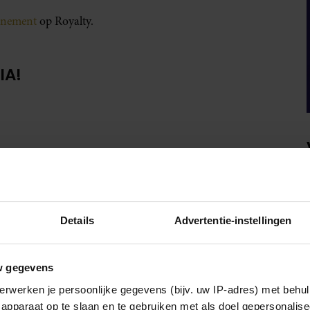
onnement
op Royalty.
IA!
Details
Advertentie-instellingen
w gegevens
erwerken je persoonlijke gegevens (bijv. uw IP-adres) met behul
apparaat op te slaan en te gebruiken met als doel gepersonalise