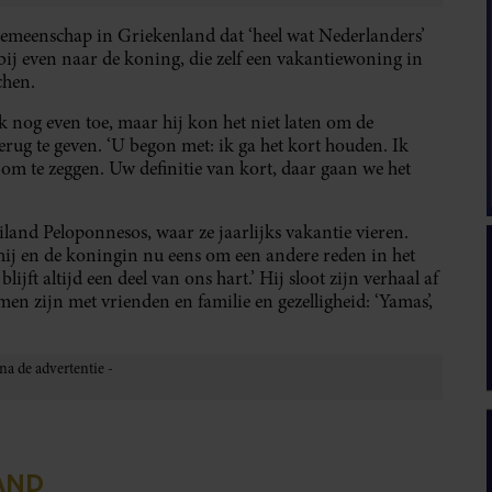
 gemeenschap in Griekenland dat ‘heel wat Nederlanders’
ij even naar de koning, die zelf een vakantiewoning in
chen.
 nog even toe, maar hij kon het niet laten om de
erug te geven. ‘U begon met: ik ga het kort houden. Ik
 om te zeggen. Uw definitie van kort, daar gaan we het
iland Peloponnesos, waar ze jaarlijks vakantie vieren.
hij en de koningin nu eens om een andere reden in het
lijft altijd een deel van ons hart.’ Hij sloot zijn verhaal af
en zijn met vrienden en familie en gezelligheid: ‘Yamas’,
AND