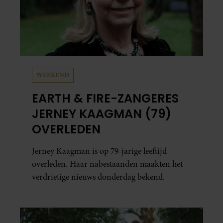
WEEKEND
EARTH & FIRE-ZANGERES
JERNEY KAAGMAN (79)
OVERLEDEN
Jerney Kaagman is op 79-jarige leeftijd
overleden. Haar nabestaanden maakten het
verdrietige nieuws donderdag bekend.