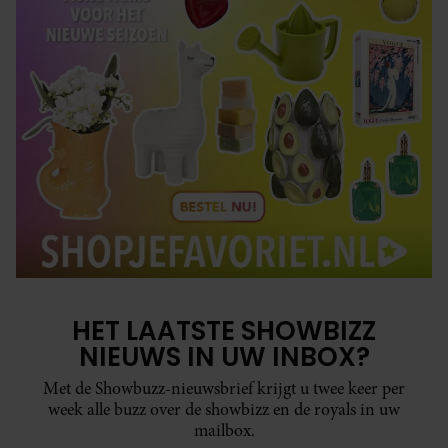
HET LAATSTE SHOWBIZZ
NIEUWS IN UW INBOX?
Met de Showbuzz-nieuwsbrief krijgt u twee keer per
week alle buzz over de showbizz en de royals in uw
mailbox.