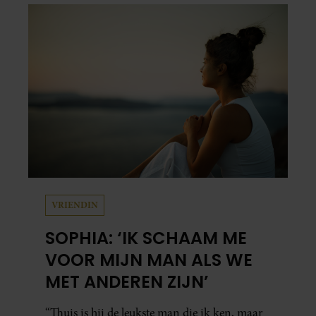
VRIENDIN
SOPHIA: ‘IK SCHAAM ME
VOOR MIJN MAN ALS WE
MET ANDEREN ZIJN’
“Thuis is hij de leukste man die ik ken, maar