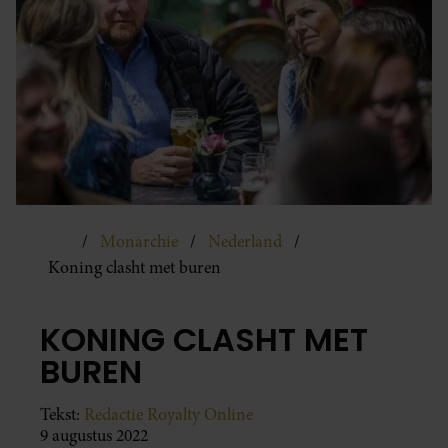
Monarchie
Nederland
Koning clasht met buren
KONING CLASHT MET
BUREN
Tekst:
Redactie Royalty Online
9 augustus 2022