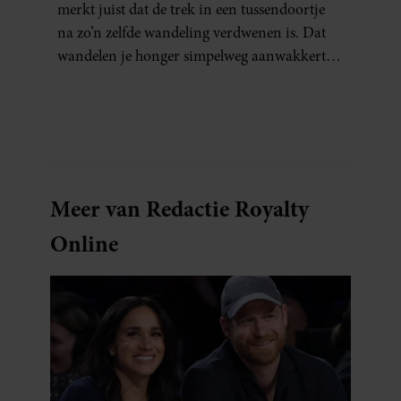
merkt juist dat de trek in een tussendoortje
na zo’n zelfde wandeling verdwenen is. Dat
wandelen je honger simpelweg aanwakkert,
blijkt uit onderzoek een stuk te kort door de
bocht. Er gebeurt iets veel interessanters.
Meer van Redactie Royalty
Online