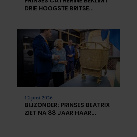
PRINSES CATHERINE BEKLIMT
DRIE HOOGSTE BRITSE
BERGEN VOOR
KANKERONDERZOEK
12 juni 2026
BIJZONDER: PRINSES BEATRIX
ZIET NA 88 JAAR HAAR
VERDWENEN WIEG TERUG