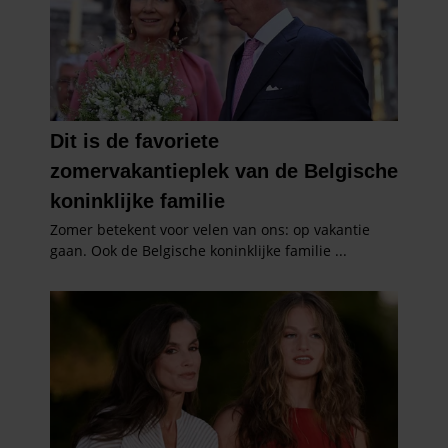
partners voor social media, adverteren en analyse. Deze
partners kunnen deze gegevens combineren met andere
informatie die u aan ze heeft verstrekt of die ze hebben
verzameld op basis van uw gebruik van hun services. U
gaat akkoord met onze cookies als u onze website blijft
gebruiken.