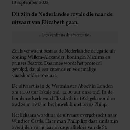
13 september 2022
Dit zijn de Nederlandse royals die naar de
uitvaart van Elizabeth gaan.
Zoals verwacht bestaat de Nederlandse delegatie uit
koning Willem-Alexander, koningin Máxima en
prinses Beatrix. Daarmee wordt het protocol
gevolgd, dat alleen zittende en voormalige
staatshoofden toestaat.
De uitvaart is in de Westminster Abbey in Londen
om 11.00 uur lokale tijd, 12.00 uur onze tijd. In de
Londense kerk werd Elizabeth in 1953 gekroond en
trad ze in 1947 in het huwelijk met prins Philip.
Het lichaam wordt na de uitvaart overgebracht naar
Windsor Castle. Haar man Philip ligt daar sinds zijn
overlijden vorig jaar in de grafkelder van de St.