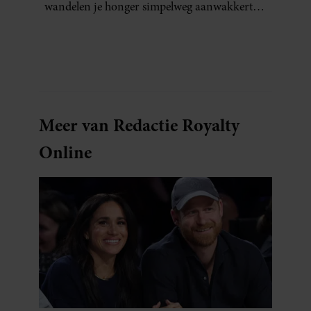
wandelen je honger simpelweg aanwakkert,
blijkt uit onderzoek een stuk te kort door de
bocht. Er gebeurt iets veel interessanters.
Meer van Redactie Royalty
Online