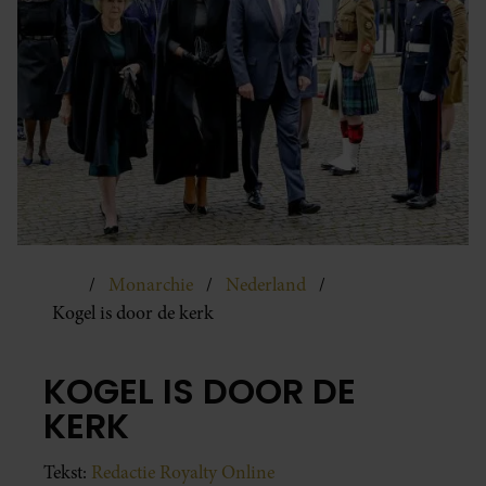
Monarchie
Nederland
Kogel is door de kerk
KOGEL IS DOOR DE
KERK
Tekst:
Redactie Royalty Online