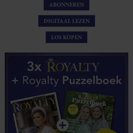
ABONNEREN
DIGITAAL LEZEN
LOS KOPEN