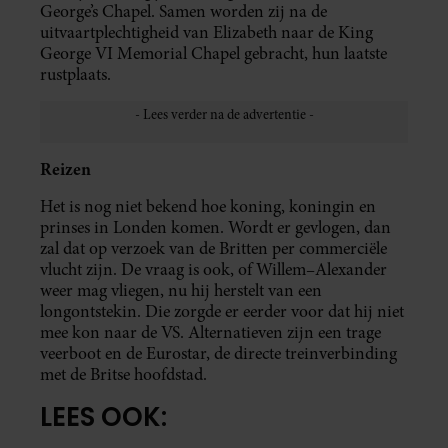
George’s Chapel. Samen worden zij na de
uitvaartplechtigheid van Elizabeth naar de King
George VI Memorial Chapel gebracht, hun laatste
rustplaats.
Reizen
Het is nog niet bekend hoe koning, koningin en
prinses in Londen komen. Wordt er gevlogen, dan
zal dat op verzoek van de Britten per commerciële
vlucht zijn. De vraag is ook, of Willem–Alexander
weer mag vliegen, nu hij herstelt van een
longontstekin. Die zorgde er eerder voor dat hij niet
mee kon naar de VS. Alternatieven zijn een trage
veerboot en de Eurostar, de directe treinverbinding
met de Britse hoofdstad.
LEES OOK: