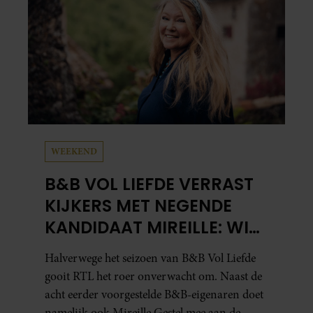
WEEKEND
B&B VOL LIEFDE VERRAST
KIJKERS MET NEGENDE
KANDIDAAT MIREILLE: WIE
IS ZIJ EIGENLIJK?
Halverwege het seizoen van B&B Vol Liefde
gooit RTL het roer onverwacht om. Naast de
acht eerder voorgestelde B&B-eigenaren doet
namelijk ook Mireille Gestel mee aan de