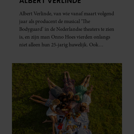
ALBERT VERLINDE
Albert Verlinde, van wie vanaf maart volgend
jaar als producent de musical ‘The
Bodyguard’ in de Nederlandse theaters te zien
is, en zijn man Onno Hoes vierden onlangs
niet alleen hun 25-jarig huwelijk. Ook
werden beide mannen vijfenzestig jaar.