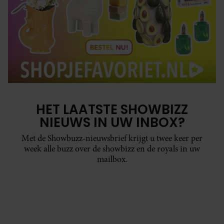
HET LAATSTE SHOWBIZZ
NIEUWS IN UW INBOX?
Met de Showbuzz-nieuwsbrief krijgt u twee keer per
week alle buzz over de showbizz en de royals in uw
mailbox.