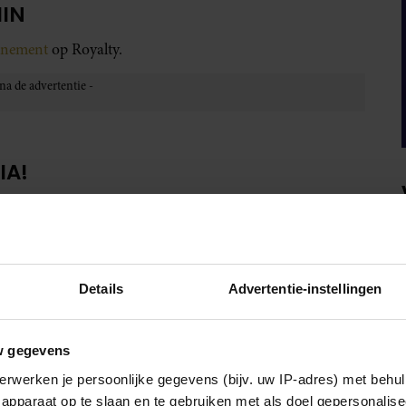
MIN
onnement
op Royalty.
IA!
Details
Advertentie-instellingen
w gegevens
erwerken je persoonlijke gegevens (bijv. uw IP-adres) met behul
apparaat op te slaan en te gebruiken met als doel gepersonalise