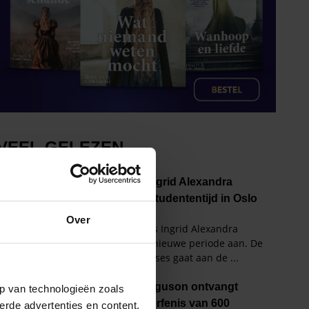
Over
p van technologieën zoals
erde advertenties en content,