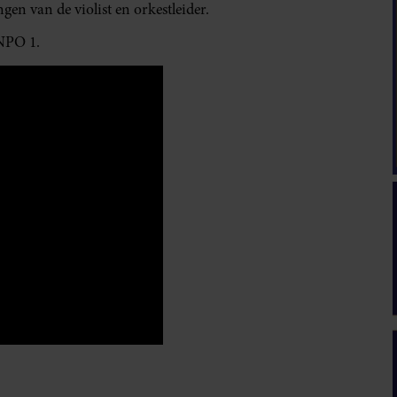
gen van de violist en orkestleider.
 NPO 1.