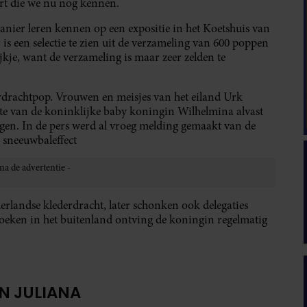
art die we nu nog kennen.
nier leren kennen op een expositie in het Koetshuis van
een selectie te zien uit de verzameling van 600 poppen
jkje, want de verzameling is maar zeer zelden te
erdrachtpop. Vrouwen en meisjes van het eiland Urk
te van de koninklijke baby koningin Wilhelmina alvast
gen. In de pers werd al vroeg melding gemaakt van de
 sneeuwbaleffect
landse klederdracht, later schonken ook delegaties
zoeken in het buitenland ontving de koningin regelmatig
AN JULIANA