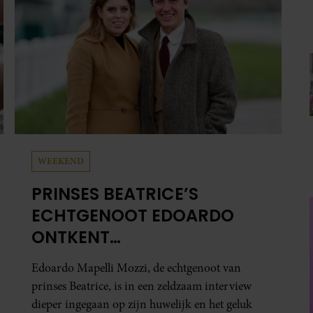
WEEKEND
PRINSES BEATRICE’S
ECHTGENOOT EDOARDO
ONTKENT
HUWELIJKSPROBLEMEN
Edoardo Mapelli Mozzi, de echtgenoot van
prinses Beatrice, is in een zeldzaam interview
dieper ingegaan op zijn huwelijk en het geluk