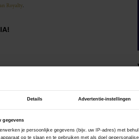
van Royalty
.
IA!
Details
Advertentie-instellingen
w gegevens
erwerken je persoonlijke gegevens (bijv. uw IP-adres) met behul
apparaat op te slaan en te gebruiken met als doel gepersonalise