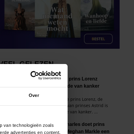
Over
p van technologieën zoals
erde advertenties en content,