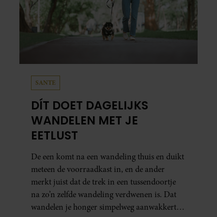
SANTE
DÍT DOET DAGELIJKS
WANDELEN MET JE
EETLUST
De een komt na een wandeling thuis en duikt
meteen de voorraadkast in, en de ander
merkt juist dat de trek in een tussendoortje
na zo’n zelfde wandeling verdwenen is. Dat
wandelen je honger simpelweg aanwakkert,