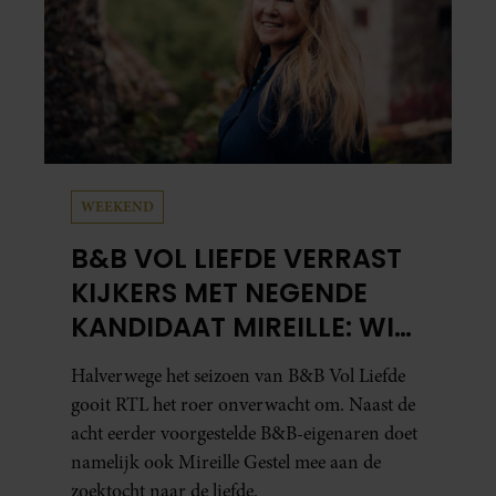
WEEKEND
B&B VOL LIEFDE VERRAST
KIJKERS MET NEGENDE
KANDIDAAT MIREILLE: WIE
IS ZIJ EIGENLIJK?
Halverwege het seizoen van B&B Vol Liefde
gooit RTL het roer onverwacht om. Naast de
acht eerder voorgestelde B&B-eigenaren doet
namelijk ook Mireille Gestel mee aan de
zoektocht naar de liefde.