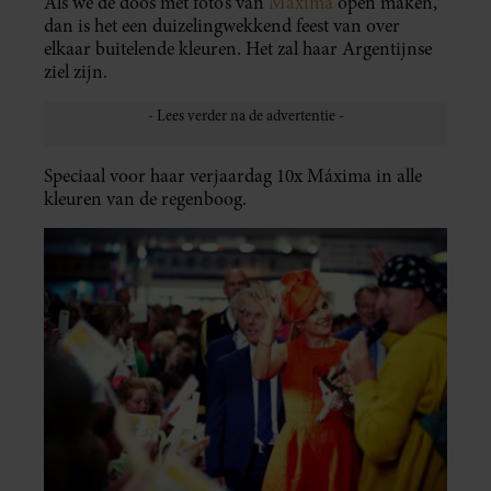
Als we de doos met foto’s van
Máxima
open maken,
dan is het een duizelingwekkend feest van over
elkaar buitelende kleuren. Het zal haar Argentijnse
ziel zijn.
Speciaal voor haar verjaardag 10x Máxima in alle
kleuren van de regenboog.