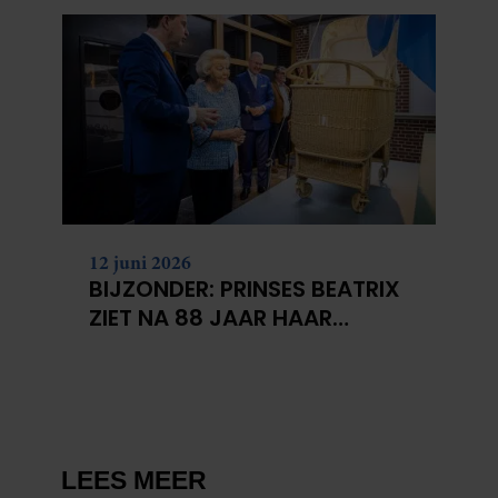
verzameld op basis van uw gebruik van hun services. U
gaat akkoord met onze cookies als u onze website blijft
gebruiken.
12 juni 2026
BIJZONDER: PRINSES BEATRIX
ZIET NA 88 JAAR HAAR
VERDWENEN WIEG TERUG