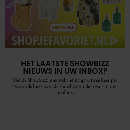
HET LAATSTE SHOWBIZZ
NIEUWS IN UW INBOX?
Met de Showbuzz-nieuwsbrief krijgt u twee keer per
week alle buzz over de showbizz en de royals in uw
mailbox.