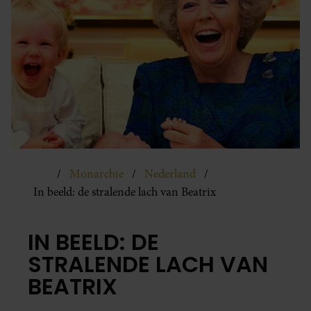
Monarchie
Nederland
In beeld: de stralende lach van Beatrix
IN BEELD: DE
STRALENDE LACH VAN
BEATRIX