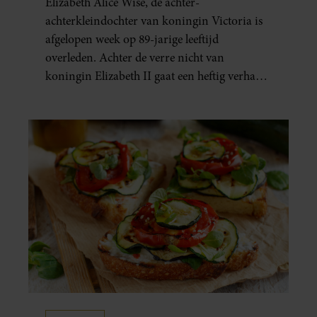
Elizabeth Alice Wise, de achter-
achterkleindochter van koningin Victoria is
afgelopen week op 89-jarige leeftijd
overleden. Achter de verre nicht van
koningin Elizabeth II gaat een heftig verhaal
schuil. Zo zag haar leven eruit.