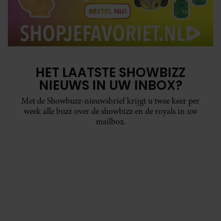
HET LAATSTE SHOWBIZZ
NIEUWS IN UW INBOX?
Met de Showbuzz-nieuwsbrief krijgt u twee keer per
week alle buzz over de showbizz en de royals in uw
mailbox.