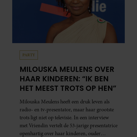
PARTY
MILOUSKA MEULENS OVER
HAAR KINDEREN: “IK BEN
HET MEEST TROTS OP HEN”
Milouska Meulens heeft een druk leven als
radio- en tv-presentator, maar haar grootste
trots ligt niet op televisie. In een interview
met Vriendin vertelt de 53-jarige presentatrice
openhartig over haar kinderen, ouder