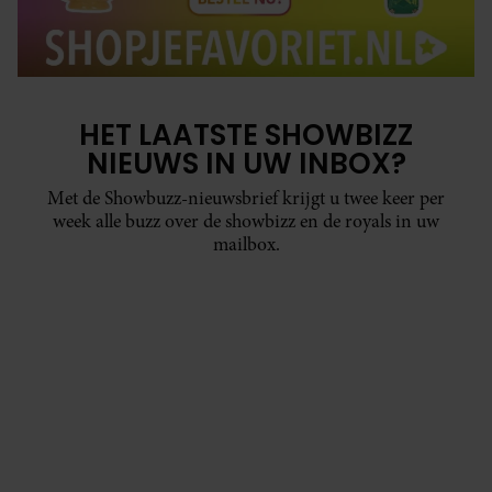
HET LAATSTE SHOWBIZZ
NIEUWS IN UW INBOX?
Met de Showbuzz-nieuwsbrief krijgt u twee keer per
week alle buzz over de showbizz en de royals in uw
mailbox.