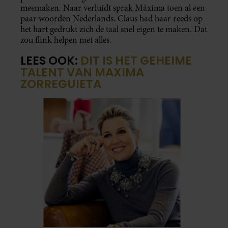
meemaken. Naar verluidt sprak Máxima toen al een
paar woorden Nederlands. Claus had haar reeds op
het hart gedrukt zich de taal snel eigen te maken. Dat
zou flink helpen met alles.
LEES OOK:
DIT IS HET GEHEIME
TALENT VAN MAXIMA
ZORREGUIETA