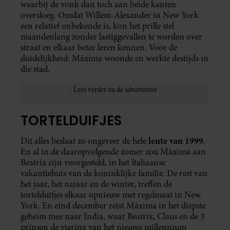
waarbij de vonk dan toch aan beide kanten
oversloeg. Omdat Willem-Alexander in New York
een relatief onbekende is, kon het prille stel
maandenlang zonder lastiggevallen te worden over
straat en elkaar beter leren kennen. Voor de
duidelijkheid: Máxima woonde en werkte destijds in
die stad.
TORTELDUIFJES
lente van 1999
Dit alles beslaat zo ongeveer de hele
.
En al in de daaropvolgende zomer zou Máxima aan
Beatrix zijn voorgesteld, in het Italiaanse
vakantiehuis van de koninklijke familie. De rest van
het jaar, het najaar en de winter, treffen de
tortelduifjes elkaar opnieuw met regelmaat in New
York. En eind december reist Máxima in het diepste
geheim mee naar India, waar Beatrix, Claus en de 3
prinsen de viering van het nieuwe millennium