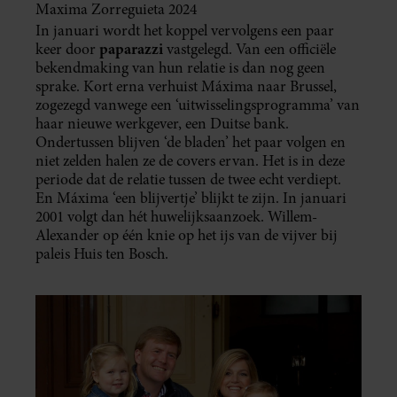
Maxima Zorreguieta 2024
In januari wordt het koppel vervolgens een paar
paparazzi
keer door
vastgelegd. Van een officiële
bekendmaking van hun relatie is dan nog geen
sprake. Kort erna verhuist Máxima naar Brussel,
zogezegd vanwege een ‘uitwisselingsprogramma’ van
haar nieuwe werkgever, een Duitse bank.
Ondertussen blijven ‘de bladen’ het paar volgen en
niet zelden halen ze de covers ervan. Het is in deze
periode dat de relatie tussen de twee echt verdiept.
En Máxima ‘een blijvertje’ blijkt te zijn. In januari
2001 volgt dan hét huwelijksaanzoek. Willem-
Alexander op één knie op het ijs van de vijver bij
paleis Huis ten Bosch.