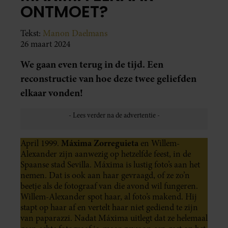
ONTMOET?
Tekst:
Manon Daelmans
26 maart 2024
We gaan even terug in de tijd. Een
reconstructie van hoe deze twee geliefden
elkaar vonden!
Máxima Zorreguieta
April 1999.
en Willem-
Alexander zijn aanwezig op hetzelfde feest, in de
Spaanse stad Sevilla. Máxima is lustig foto’s aan het
nemen. Dat is ook aan haar gevraagd, of ze zo’n
beetje als de fotograaf van die avond wil fungeren.
Willem-Alexander spot haar, al foto’s makend. Hij
stapt op haar af en vertelt haar niet gediend te zijn
van paparazzi. Nadat Máxima uitlegt dat ze helemaal