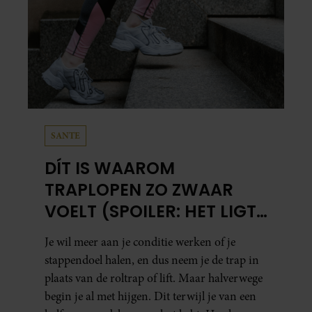
SANTE
DÍT IS WAAROM
TRAPLOPEN ZO ZWAAR
VOELT (SPOILER: HET LIGT
NIET AAN JE CONDITIE)
Je wil meer aan je conditie werken of je
stappendoel halen, en dus neem je de trap in
plaats van de roltrap of lift. Maar halverwege
begin je al met hijgen. Dit terwijl je van een