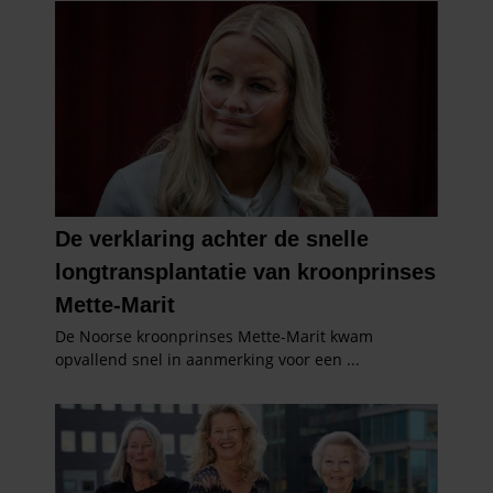
partners kunnen deze gegevens combineren met andere
informatie die u aan ze heeft verstrekt of die ze hebben
verzameld op basis van uw gebruik van hun services. U
gaat akkoord met onze cookies als u onze website blijft
gebruiken.