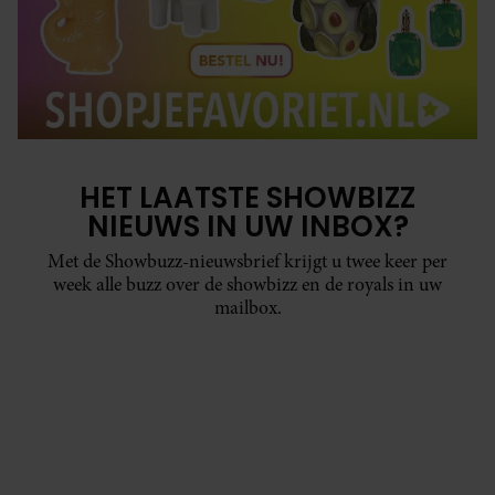
HET LAATSTE SHOWBIZZ
NIEUWS IN UW INBOX?
Met de Showbuzz-nieuwsbrief krijgt u twee keer per
week alle buzz over de showbizz en de royals in uw
mailbox.