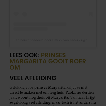
Een bericht gedeeld door Patrick van Katwijk (@patrickvkatwijk)
LEES OOK:
PRINSES
MARGARITA GOOIT ROER
OM
VEEL AFLEIDING
prinses Margarita
Gelukkig voor
krijgt ze niet
direct te maken met een leeg huis. Paola, nu dertien
jaar, woont nog thuis bij Margarita. Van haar krijgt
ze gelukkig veel afleiding, maar toch is het anders nu