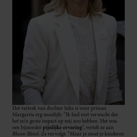
Het vertrek van dochter Julia is voor prinses
Margarita erg moeilijk: “Ik had niet verwacht dat
het zo’n grote impact op mij zou hebben. Het was
pijnlijke ervaring
een bijzonder
”, vertelt ze aan
Blauw Bloed
. Ze vervolgt: “Maar je moet je kinderen