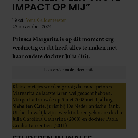
IMPACT OP MIJ”
Tekst:
Vera Guldemeester
25 november 2024
Prinses Margarita is op dit moment erg
verdrietig en dit heeft alles te maken met
haar oudste dochter Julia (16).
Kleine meisjes worden groot; dat moet prinses
Margarita de laatste jaren wel gedacht hebben.
Tjalling
Margarita trouwde op 3 mei 2008 met
Siebe ten Cate
, jurist bij De Nederlandsche Bank.
Uit het huwelijk zijn twee kinderen geboren: dochter
Julia Carolina Catharina (2008) en dochter Paola
Cecilia Laurentien (2011).