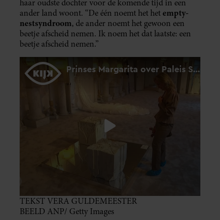
haar oudste dochter voor de komende tijd in een
empty-
ander land woont. “De één noemt het het
nestsyndroom
, de ander noemt het gewoon een
beetje afscheid nemen. Ik noem het dat laatste: een
beetje afscheid nemen.”
TEKST VERA GULDEMEESTER
BEELD ANP/ Getty Images