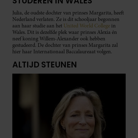
STUDEREN IN WALES
Julia, de oudste dochter van prinses Margarita, heeft
Nederland verlaten. Ze is dit schooljaar begonnen
aan haar studie aan het
United World College
in
Wales. Dit is dezelfde plek waar prinses Alexia én
neef koning Willem-Alexander ook hebben
gestudeerd. De dochter van prinses Margarita zal
hier haar Internationaal Baccalaureaat volgen.
ALTIJD STEUNEN