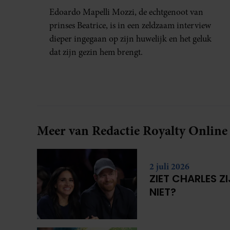
HUWELIJKSPROBLEMEN
Edoardo Mapelli Mozzi, de echtgenoot van
prinses Beatrice, is in een zeldzaam interview
dieper ingegaan op zijn huwelijk en het geluk
dat zijn gezin hem brengt.
Meer van Redactie Royalty Online
2 juli 2026
ZIET CHARLES Z
NIET?