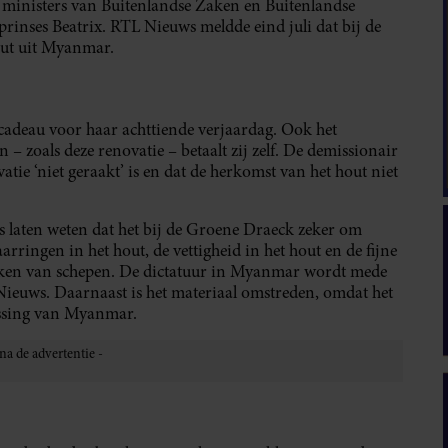
 ministers van Buitenlandse Zaken en Buitenlandse
rinses Beatrix. RTL Nieuws meldde eind juli dat bij de
out uit Myanmar.
cadeau voor haar achttiende verjaardag. Ook het
– zoals deze renovatie – betaalt zij zelf. De demissionair
tie ‘niet geraakt’ is en dat de herkomst van het hout niet
laten weten dat het bij de Groene Draeck zeker om
aarringen in het hout, de vettigheid in het hout en de fijne
 maken van schepen. De dictatuur in Myanmar wordt mede
Nieuws. Daarnaast is het materiaal omstreden, omdat het
ossing van Myanmar.