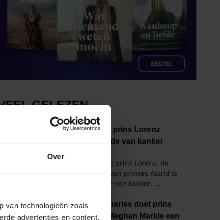
Over
p van technologieën zoals
erde advertenties en content,