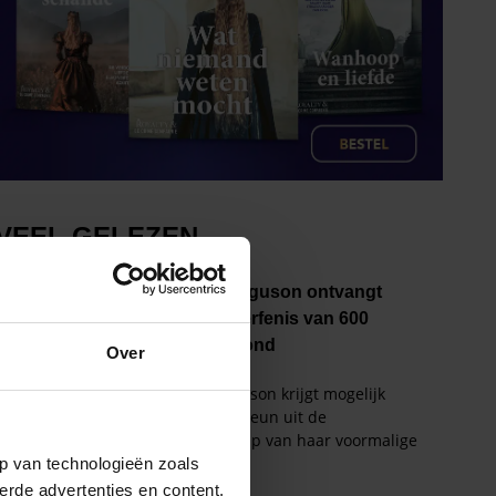
Over
p van technologieën zoals
erde advertenties en content,