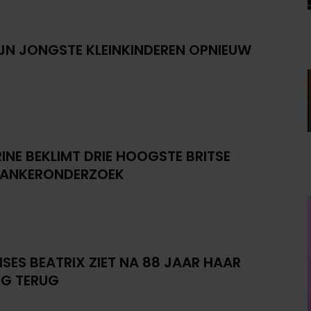
IJN JONGSTE KLEINKINDEREN OPNIEUW
INE BEKLIMT DRIE HOOGSTE BRITSE
KANKERONDERZOEK
NSES BEATRIX ZIET NA 88 JAAR HAAR
G TERUG