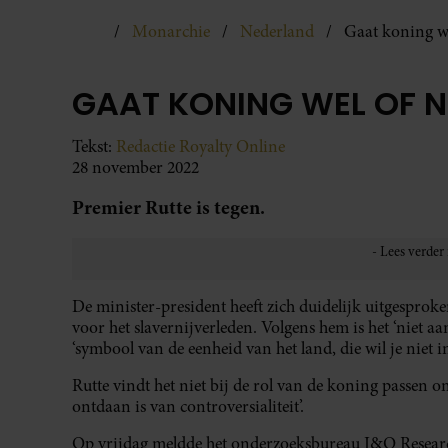
Monarchie
Nederland
Gaat koning we
GAAT KONING WEL OF N
Tekst:
Redactie Royalty Online
28 november 2022
Premier Rutte is tegen.
De minister-president heeft zich duidelijk uitgespro
voor het slavernijverleden. Volgens hem is het ‘niet a
‘symbool van de eenheid van het land, die wil je niet in
Rutte vindt het niet bij de rol van de koning passen 
ontdaan is van controversialiteit’.
Op vrijdag meldde het onderzoeksbureau I&O Research