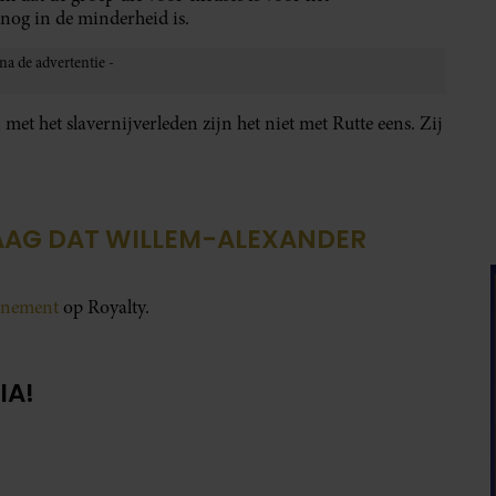
 nog in de minderheid is.
et het slavernijverleden zijn het niet met Rutte eens. Zij
AAG DAT WILLEM-ALEXANDER
onnement
op Royalty.
IA!