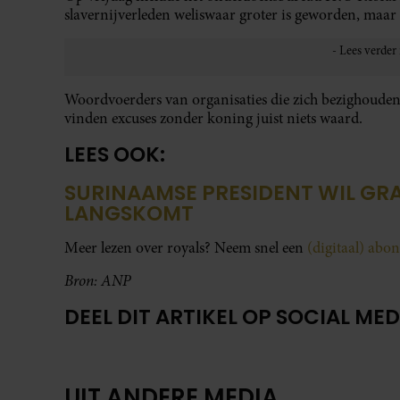
slavernijverleden weliswaar groter is geworden, maar
Woordvoerders van organisaties die zich bezighouden m
vinden excuses zonder koning juist niets waard.
LEES OOK:
SURINAAMSE PRESIDENT WIL GR
LANGSKOMT
Meer lezen over royals? Neem snel een
(digitaal) ab
Bron: ANP
DEEL DIT ARTIKEL OP SOCIAL MED
UIT ANDERE MEDIA