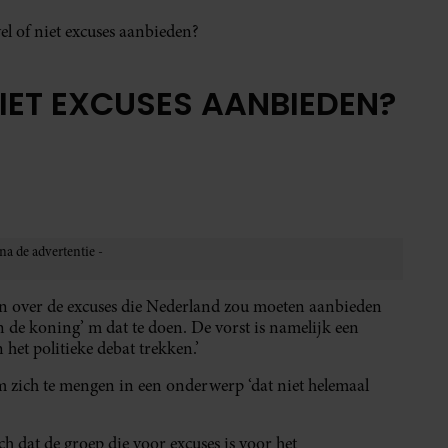
l of niet excuses aanbieden?
IET EXCUSES AANBIEDEN?
ken over de excuses die Nederland zou moeten aanbieden
an de koning’ m dat te doen. De vorst is namelijk een
 het politieke debat trekken.’
om zich te mengen in een onderwerp ‘dat niet helemaal
 dat de groep die voor excuses is voor het