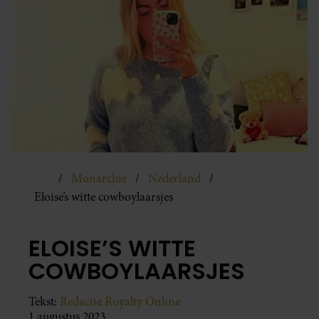
Monarchie
Nederland
Eloise’s witte cowboylaarsjes
ELOISE’S WITTE
COWBOYLAARSJES
Tekst:
Redactie Royalty Online
1 augustus 2023