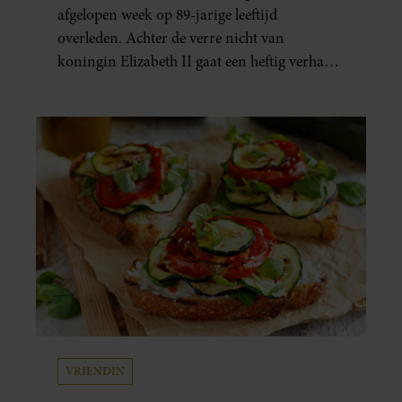
afgelopen week op 89-jarige leeftijd
overleden. Achter de verre nicht van
koningin Elizabeth II gaat een heftig verhaal
schuil. Zo zag haar leven eruit.
VRIENDIN