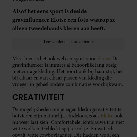
Alsof het eens sport is deelde
gravinfluencer Eloise een foto waarop ze
alleen tweedehands kleren aan heeft.
Misschien is het ook wel een sport voor
Eloise
. De
gravinfluencer is immers al behoorlijk lang bezig
met vintage kleding. Het hoort ook bij haar stijl, het
bij elkaar en aan elkaar passen van kleding die
vroeger in geheel andere combinaties voorbijkwam.
CREATIVITEIT
De mogelijkheden om je eigen kledingcreativiteit te
botvieren zijn natuurlijk eindeloos, zoals
Eloise
ook
nu weer laat zien. Comfortabele lichtblauwe trui met
witte wolken. Gebleekt spijkerrokje. En wat echt
opvalt: witte cowboylaarsjes. Die hadden we al een