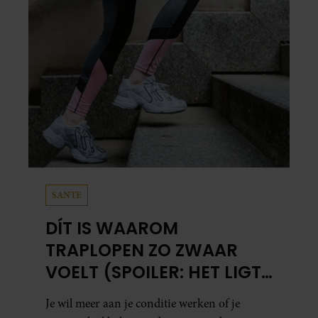
SANTE
DÍT IS WAAROM
TRAPLOPEN ZO ZWAAR
VOELT (SPOILER: HET LIGT
NIET AAN JE CONDITIE)
Je wil meer aan je conditie werken of je