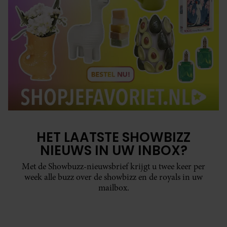
HET LAATSTE SHOWBIZZ
NIEUWS IN UW INBOX?
Met de Showbuzz-nieuwsbrief krijgt u twee keer per
week alle buzz over de showbizz en de royals in uw
mailbox.