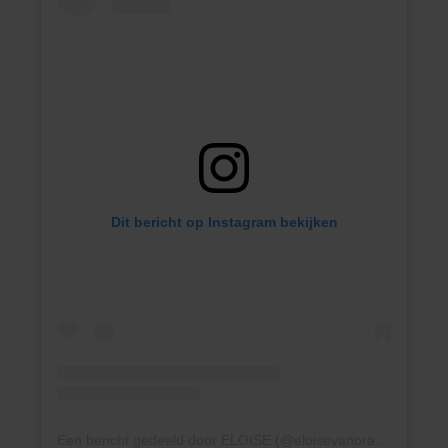
Dit bericht op Instagram bekijken
Een bericht gedeeld door ELOISE (@eloisevanoranje)