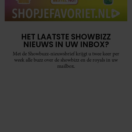
HET LAATSTE SHOWBIZZ
NIEUWS IN UW INBOX?
Met de Showbuzz-nieuwsbrief krijgt u twee keer per
week alle buzz over de showbizz en de royals in uw
mailbox.