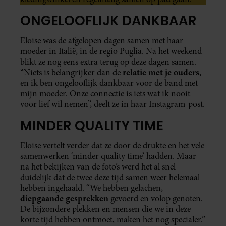
ONGELOOFLIJK DANKBAAR
Eloise was de afgelopen dagen samen met haar
moeder in Italië, in de regio Puglia. Na het weekend
blikt ze nog eens extra terug op deze dagen samen.
relatie met je ouders
“Niets is belangrijker dan de
,
en ik ben ongelooflijk dankbaar voor de band met
mijn moeder. Onze connectie is iets wat ik nooit
voor lief wil nemen”, deelt ze in haar Instagram-post.
MINDER QUALITY TIME
Eloise vertelt verder dat ze door de drukte en het vele
samenwerken ‘minder quality time’ hadden. Maar
na het bekijken van de foto’s werd het al snel
duidelijk dat de twee deze tijd samen weer helemaal
hebben ingehaald. “We hebben gelachen,
diepgaande gesprekken
gevoerd en volop genoten.
De bijzondere plekken en mensen die we in deze
korte tijd hebben ontmoet, maken het nog specialer.”