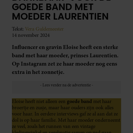
GOEDE BAND MET
MOEDER LAURENTIEN
Tekst:
Vera Guldemeester
14 november 2024
Influencer en gravin Eloise heeft een sterke
band met haar moeder, prinses Laurentien.
Op Instagram zet ze haar moeder nog eens
extra in het zonnetje.
goede band
Eloise heeft niet alleen een
met haar
broertje en zusje, maar haar ouders zijn ook alles
voor haar. In eerdere interviews gaf ze al aan dat ze
dol is op haar familie. Met haar moeder onderneemt
ze veel, zoals het runnen van een vintage
kledingwinkel en regelmatig samen op pad gaan.