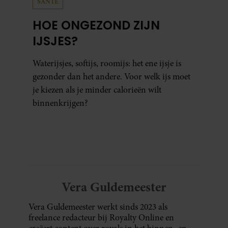
SANTE
HOE ONGEZOND ZIJN
IJSJES?
Waterijsjes, softijs, roomijs: het ene ijsje is
gezonder dan het andere. Voor welk ijs moet
je kiezen als je minder calorieën wilt
binnenkrijgen?
Vera Guldemeester
Vera Guldemeester werkt sinds 2023 als
freelance redacteur bij Royalty Online en