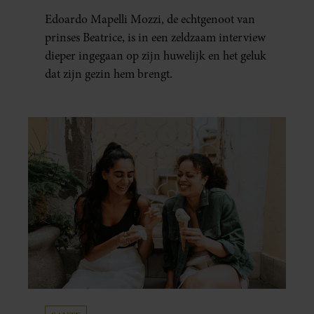
HUWELIJKSPROBLEMEN
Edoardo Mapelli Mozzi, de echtgenoot van
prinses Beatrice, is in een zeldzaam interview
dieper ingegaan op zijn huwelijk en het geluk
dat zijn gezin hem brengt.