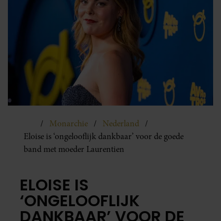
Monarchie
Nederland
Eloise is ‘ongelooflijk dankbaar’ voor de goede
band met moeder Laurentien
ELOISE IS
‘ONGELOOFLIJK
DANKBAAR’ VOOR DE