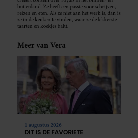
creëert content over royals in het binnen- en
buitenland. Ze heeft een passie voor schrijven,
reizen en eten. Als ze niet aan het werk is, dan is
ze in de keuken te vinden, waar ze de lekkerste
taarten en koekjes bakt.
Meer van Vera
1 augustus 2026
DIT IS DE FAVORIETE