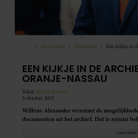
Monarchie
Nederland
Een kijkje in 
EEN KIJKJE IN DE ARCH
ORANJE-NASSAU
Tekst:
Marije Kersten
3 oktober 2023
Willem-Alexander verruimt de mogelijkhede
documenten uit het archief. Dat is zojuist b