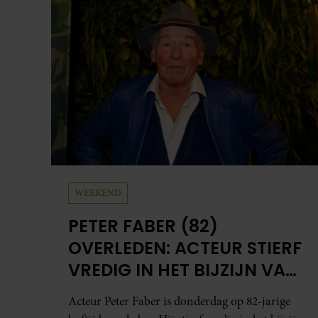
WEEKEND
PETER FABER (82)
OVERLEDEN: ACTEUR STIERF
VREDIG IN HET BIJZIJN VAN
ZIJN MEEST DIERBAREN
Acteur Peter Faber is donderdag op 82-jarige