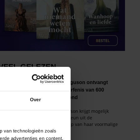
Over
p van technologieën zoals
erde advertenties en content,