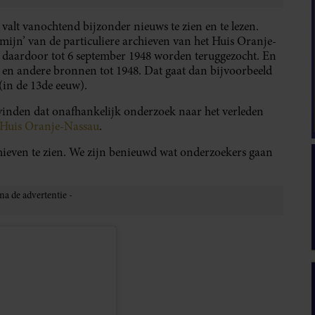
alt vanochtend bijzonder nieuws te zien en te lezen.
mijn’ van de particuliere archieven van het Huis Oranje-
 daardoor tot 6 september 1948 worden teruggezocht. En
n andere bronnen tot 1948. Dat gaat dan bijvoorbeeld
(in de 13de eeuw).
vinden dat onafhankelijk onderzoek naar het verleden
Huis Oranje-Nassau
.
chieven te zien. We zijn benieuwd wat onderzoekers gaan