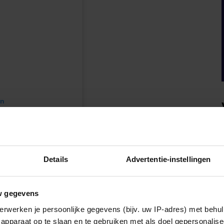
en
Details
Advertentie-instellingen
w gegevens
erwerken je persoonlijke gegevens (bijv. uw IP-adres) met behul
apparaat op te slaan en te gebruiken met als doel gepersonalise