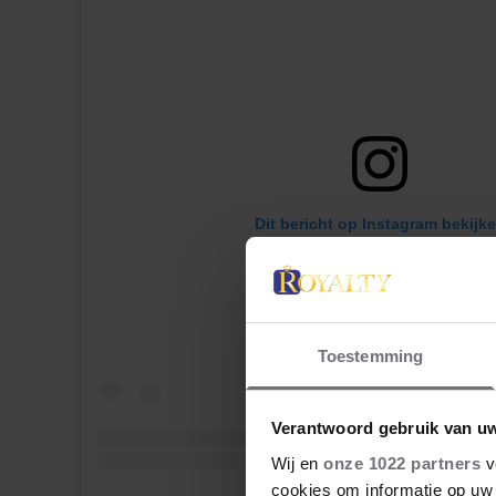
Dit bericht op Instagram bekijk
Toestemming
Verantwoord gebruik van u
Wij en
onze 1022 partners
v
cookies om informatie op uw 