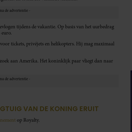
gevlogen tijdens de vakantie. Op basis van het uurbedrag
 euro.
voor tickets, privéjets en helikopters. Hij mag maximaal
oek aan Amerika. Het koninklijk paar vliegt dan naar
IEGTUIG VAN DE KONING ERUIT
onnement
op Royalty.