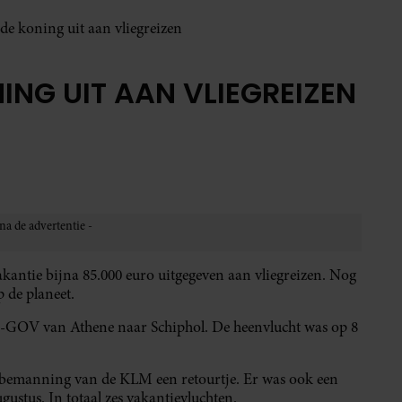
 de koning uit aan vliegreizen
ING UIT AAN VLIEGREIZEN
antie bijna 85.000 euro uitgegeven aan vliegreizen. Nog
p de planeet.
PH-GOV van Athene naar Schiphol. De heenvlucht was op 8
e bemanning van de KLM een retourtje. Er was ook een
ustus. In totaal zes vakantievluchten.