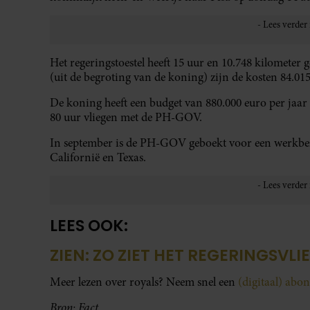
Het regeringstoestel heeft 15 uur en 10.748 kilometer 
(uit de begroting van de koning) zijn de kosten 84.015
De koning heeft een budget van 880.000 euro per jaar 
80 uur vliegen met de PH-GOV.
In september is de PH-GOV geboekt voor een werkbez
Californië en Texas.
LEES OOK:
ZIEN: ZO ZIET HET REGERINGSVL
Meer lezen over royals? Neem snel een
(digitaal) ab
Bron: Fact