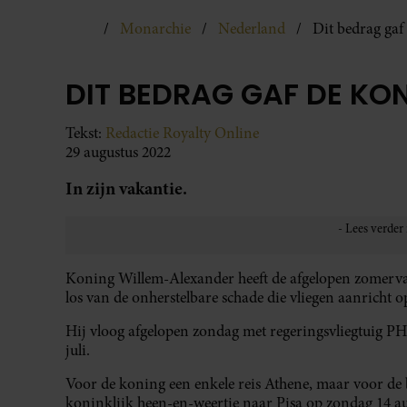
Monarchie
Nederland
Dit bedrag gaf
DIT BEDRAG GAF DE KON
Tekst:
Redactie Royalty Online
29 augustus 2022
In zijn vakantie.
Koning Willem-Alexander heeft de afgelopen zomervak
los van de onherstelbare schade die vliegen aanricht o
Hij vloog afgelopen zondag met regeringsvliegtuig 
juli.
Voor de koning een enkele reis Athene, maar voor d
koninklijk heen-en-weertje naar Pisa op zondag 14 aug