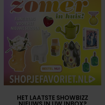
HET LAATSTE SHOWBIZZ
NIEUWS IN UW INBOX?