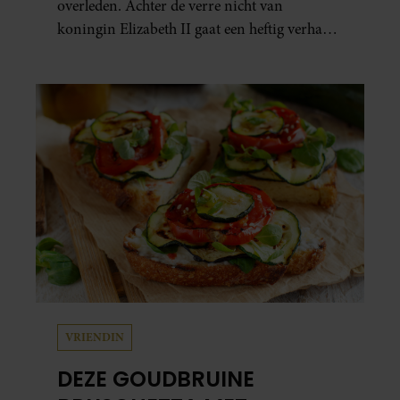
overleden. Achter de verre nicht van
koningin Elizabeth II gaat een heftig verhaal
schuil. Zo zag haar leven eruit.
VRIENDIN
DEZE GOUDBRUINE