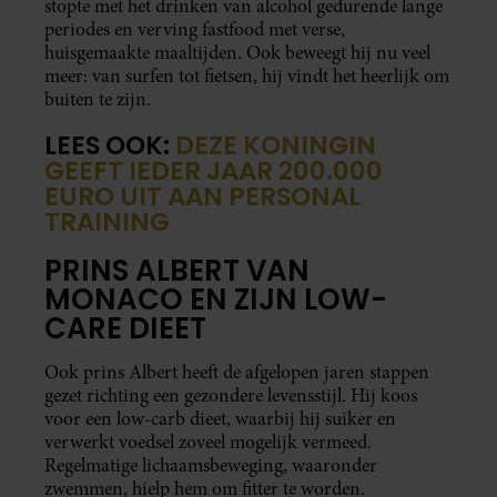
stopte met het drinken van alcohol gedurende lange
periodes en verving fastfood met verse,
huisgemaakte maaltijden. Ook beweegt hij nu veel
meer: van surfen tot fietsen, hij vindt het heerlijk om
buiten te zijn.
LEES OOK:
DEZE KONINGIN
GEEFT IEDER JAAR 200.000
EURO UIT AAN PERSONAL
TRAINING
PRINS ALBERT VAN
MONACO EN ZIJN LOW-
CARE DIEET
Ook prins Albert heeft de afgelopen jaren stappen
gezet richting een gezondere levensstijl. Hij koos
voor een low-carb dieet, waarbij hij suiker en
verwerkt voedsel zoveel mogelijk vermeed.
Regelmatige lichaamsbeweging, waaronder
zwemmen, hielp hem om fitter te worden.