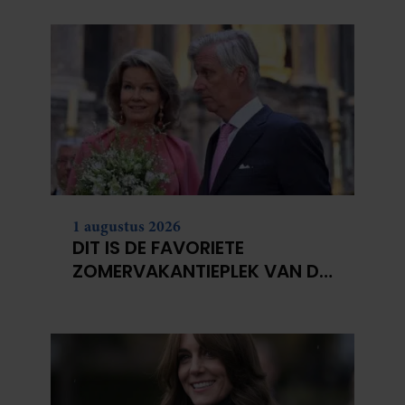
partners kunnen deze gegevens combineren met andere
informatie die u aan ze heeft verstrekt of die ze hebben
verzameld op basis van uw gebruik van hun services. U
gaat akkoord met onze cookies als u onze website blijft
gebruiken.
1 augustus 2026
DIT IS DE FAVORIETE
ZOMERVAKANTIEPLEK VAN DE
BELGISCHE KONINKLIJKE
FAMILIE