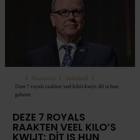
Monarchie
Nederland
Deze 7 royals raakten veel kilo’s kwijt: dít is hun
geheim
DEZE 7 ROYALS
RAAKTEN VEEL KILO’S
KWIJT: DÍT IS HUN