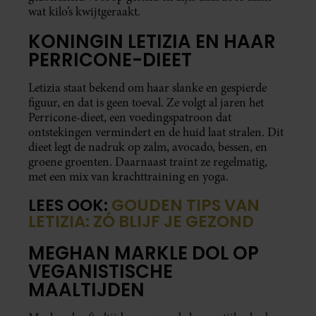
wat kilo’s kwijtgeraakt.
KONINGIN LETIZIA EN HAAR
PERRICONE-DIEET
Letizia staat bekend om haar slanke en gespierde
figuur, en dat is geen toeval. Ze volgt al jaren het
Perricone-dieet, een voedingspatroon dat
ontstekingen vermindert en de huid laat stralen. Dit
dieet legt de nadruk op zalm, avocado, bessen, en
groene groenten. Daarnaast traint ze regelmatig,
met een mix van krachttraining en yoga.
LEES OOK:
GOUDEN TIPS VAN
LETIZIA: ZÓ BLIJF JE GEZOND
MEGHAN MARKLE DOL OP
VEGANISTISCHE
MAALTIJDEN