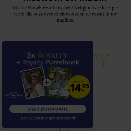
Met de Showbuzz-nieuwsbrief krijgt u twee keer per
week alle buzz over de showbizz en de royals in uw
mailbox.
NAVIGATIE
Over Royalty
Klantenservice
MEER INFORMATIE
Abonnementen
Nee, ik ben niet geïnteresseerd
Contact