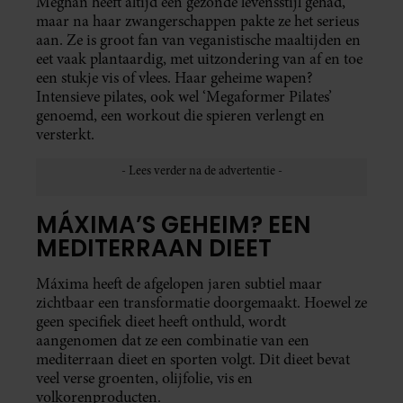
Meghan heeft altijd een gezonde levensstijl gehad,
maar na haar zwangerschappen pakte ze het serieus
aan. Ze is groot fan van veganistische maaltijden en
eet vaak plantaardig, met uitzondering van af en toe
een stukje vis of vlees. Haar geheime wapen?
Intensieve pilates, ook wel ‘Megaformer Pilates’
genoemd, een workout die spieren verlengt en
versterkt.
MÁXIMA’S GEHEIM? EEN
MEDITERRAAN DIEET
Máxima heeft de afgelopen jaren subtiel maar
zichtbaar een transformatie doorgemaakt. Hoewel ze
geen specifiek dieet heeft onthuld, wordt
aangenomen dat ze een combinatie van een
mediterraan dieet en sporten volgt. Dit dieet bevat
veel verse groenten, olijfolie, vis en
volkorenproducten.