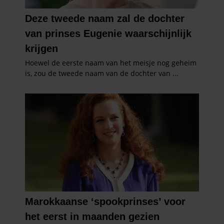
gaat akkoord met onze cookies als u onze website blijft
gebruiken.