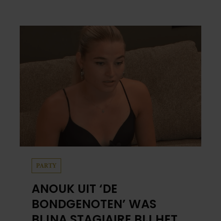
PARTY
ANOUK UIT ‘DE
BONDGENOTEN’ WAS
BIJNA STAGIAIRE BIJ HET