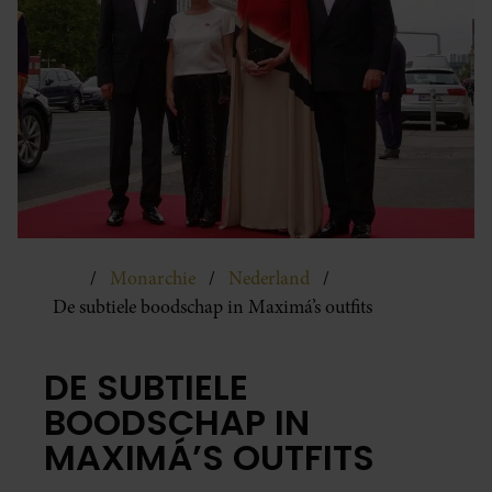
Monarchie
Nederland
De subtiele boodschap in Maximá’s outfits
DE SUBTIELE
BOODSCHAP IN
MAXIMÁ’S OUTFITS