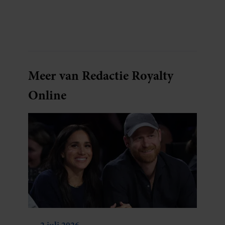
blijkt uit onderzoek een stuk te kort door de
bocht. Er gebeurt iets veel interessanters.
Meer van Redactie Royalty
Online
2 juli 2026