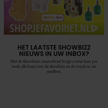
HET LAATSTE SHOWBIZZ
NIEUWS IN UW INBOX?
Met de Showbuzz-nieuwsbrief krijgt u twee keer per
week alle buzz over de showbizz en de royals in uw
mailbox.