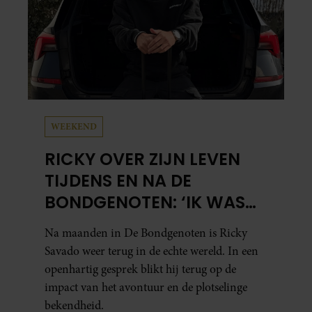
WEEKEND
RICKY OVER ZIJN LEVEN
TIJDENS EN NA DE
BONDGENOTEN: ‘IK WAS
MENTAAL EN FYSIEK
Na maanden in De Bondgenoten is Ricky
UITGEPUT’
Savado weer terug in de echte wereld. In een
openhartig gesprek blikt hij terug op de
impact van het avontuur en de plotselinge
bekendheid.