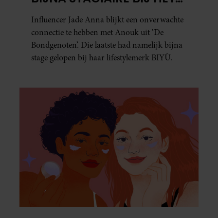
MERK VAN JADE ANNA
Influencer Jade Anna blijkt een onverwachte
connectie te hebben met Anouk uit ‘De
Bondgenoten’. Die laatste had namelijk bijna
stage gelopen bij haar lifestylemerk BIYÙ.