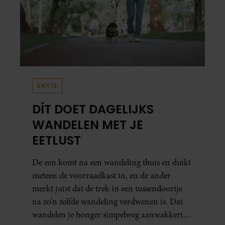
SANTE
DÍT DOET DAGELIJKS
WANDELEN MET JE
EETLUST
De een komt na een wandeling thuis en duikt
meteen de voorraadkast in, en de ander
merkt juist dat de trek in een tussendoortje
na zo’n zelfde wandeling verdwenen is. Dat
wandelen je honger simpelweg aanwakkert,