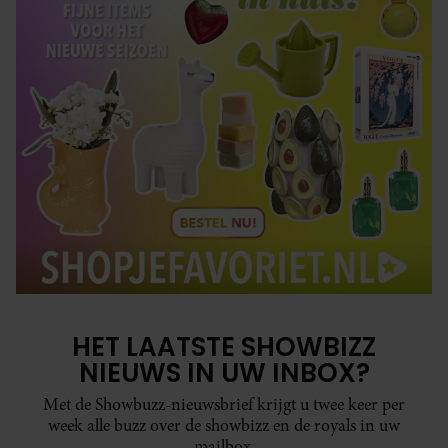
HET LAATSTE SHOWBIZZ
NIEUWS IN UW INBOX?
Met de Showbuzz-nieuwsbrief krijgt u twee keer per
week alle buzz over de showbizz en de royals in uw
mailbox.