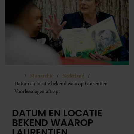
Monarchie
Nederland
Datum en locatie bekend waarop Laurentien
Voorleesdagen aftrapt
DATUM EN LOCATIE
BEKEND WAAROP
LAURENTIEN