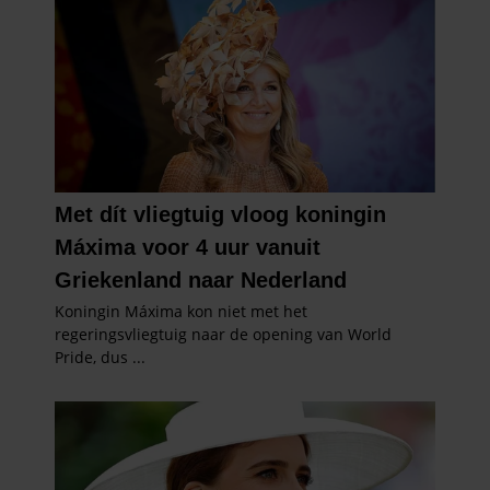
partners voor social media, adverteren en analyse. Deze
partners kunnen deze gegevens combineren met andere
informatie die u aan ze heeft verstrekt of die ze hebben
verzameld op basis van uw gebruik van hun services. U
gaat akkoord met onze cookies als u onze website blijft
gebruiken.