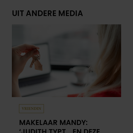
UIT ANDERE MEDIA
VRIENDIN
MAKELAAR MANDY:
‘JUDITH TYPT… EN DEZE