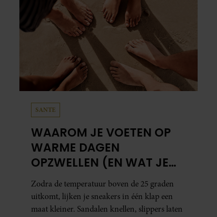
SANTE
WAAROM JE VOETEN OP
WARME DAGEN
OPZWELLEN (EN WAT JE
ERAAN KUNT DOEN)
Zodra de temperatuur boven de 25 graden
uitkomt, lijken je sneakers in één klap een
maat kleiner. Sandalen knellen, slippers laten