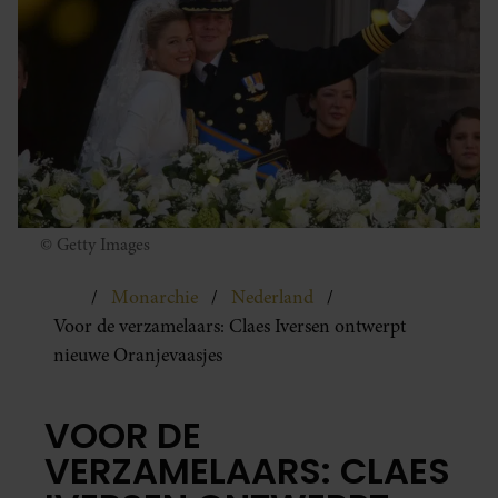
© Getty Images
Monarchie
Nederland
Voor de verzamelaars: Claes Iversen ontwerpt
nieuwe Oranjevaasjes
VOOR DE
VERZAMELAARS: CLAES