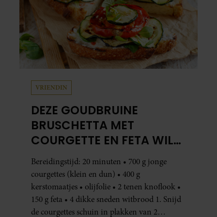
VRIENDIN
DEZE GOUDBRUINE
BRUSCHETTA MET
COURGETTE EN FETA WIL
JE METEEN MAKEN
Bereidingstijd: 20 minuten • 700 g jonge
courgettes (klein en dun) • 400 g
kerstomaatjes • olijfolie • 2 tenen knoflook •
150 g feta • 4 dikke sneden witbrood 1. Snijd
de courgettes schuin in plakken van 2