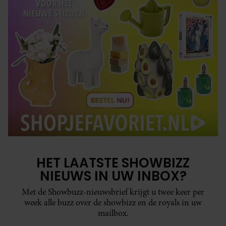
HET LAATSTE SHOWBIZZ
NIEUWS IN UW INBOX?
Met de Showbuzz-nieuwsbrief krijgt u twee keer per
week alle buzz over de showbizz en de royals in uw
mailbox.