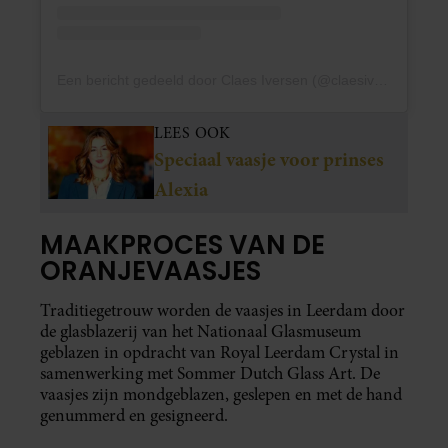
Een bericht gedeeld door Claes Iversen (@claesiversen)
LEES OOK
Speciaal vaasje voor prinses
Alexia
MAAKPROCES VAN DE
ORANJEVAASJES
Traditiegetrouw worden de vaasjes in Leerdam door
de glasblazerij van het Nationaal Glasmuseum
geblazen in opdracht van Royal Leerdam Crystal in
samenwerking met Sommer Dutch Glass Art. De
vaasjes zijn mondgeblazen, geslepen en met de hand
genummerd en gesigneerd.