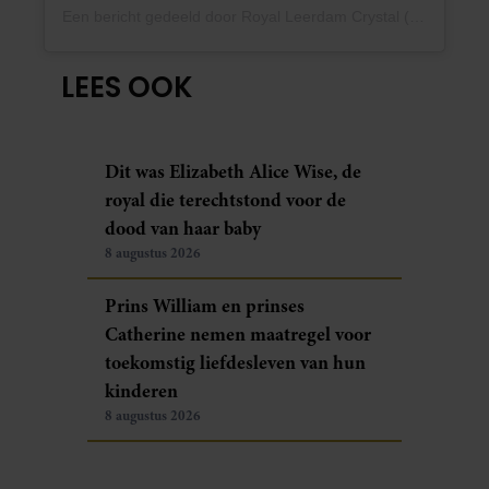
Een bericht gedeeld door Royal Leerdam Crystal (@royalleerdamcrystal)
LEES OOK
Dit was Elizabeth Alice Wise, de
royal die terechtstond voor de
dood van haar baby
8 augustus 2026
Prins William en prinses
Catherine nemen maatregel voor
toekomstig liefdesleven van hun
kinderen
8 augustus 2026