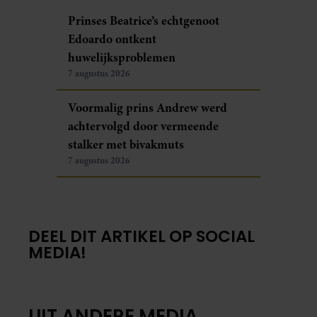
Prinses Beatrice’s echtgenoot
Edoardo ontkent
huwelijksproblemen
7 augustus 2026
Voormalig prins Andrew werd
achtervolgd door vermeende
stalker met bivakmuts
7 augustus 2026
DEEL DIT ARTIKEL OP SOCIAL
MEDIA!
UIT ANDERE MEDIA