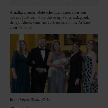
Amalia, zonder blote schouder, koos voor een
groene jurk van
Asos
die ze op Prinsjesdag ook
droeg. Alexia voor het vertrouwde
Zara
, Ariane
voor
Missoni
.
Bron: Vogue Beeld: RVD