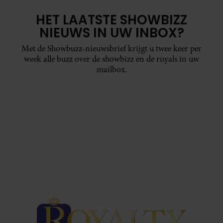
HET LAATSTE SHOWBIZZ
NIEUWS IN UW INBOX?
Met de Showbuzz-nieuwsbrief krijgt u twee keer per
week alle buzz over de showbizz en de royals in uw
mailbox.