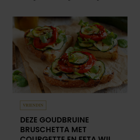
schuil. Zo zag haar leven eruit.
VRIENDIN
DEZE GOUDBRUINE
BRUSCHETTA MET
COURGETTE EN FETA WIL