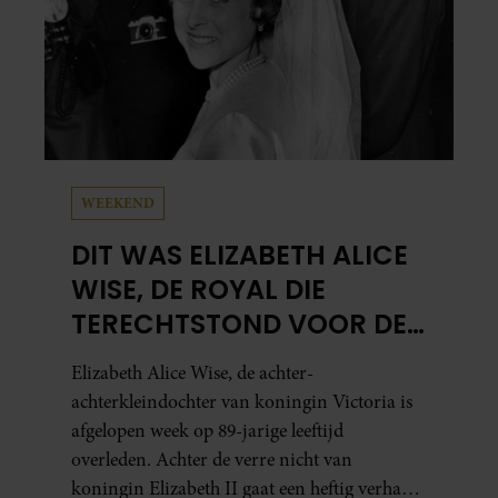
WEEKEND
DIT WAS ELIZABETH ALICE
WISE, DE ROYAL DIE
TERECHTSTOND VOOR DE
DOOD VAN HAAR BABY
Elizabeth Alice Wise, de achter-
achterkleindochter van koningin Victoria is
afgelopen week op 89-jarige leeftijd
overleden. Achter de verre nicht van
koningin Elizabeth II gaat een heftig verhaal