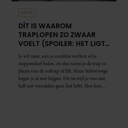
SANTE
DÍT IS WAAROM
TRAPLOPEN ZO ZWAAR
VOELT (SPOILER: HET LIGT
NIET AAN JE CONDITIE)
Je wil meer aan je conditie werken of je
stappendoel halen, en dus neem je de trap in
plaats van de roltrap of lift. Maar halverwege
begin je al met hijgen. Dit terwijl je van een
half uur wandelen geen last hebt. Hoe kan
dat?