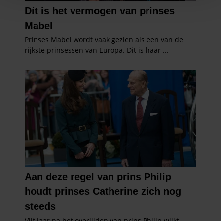
personaliseren, om functies voor social media te bieden
en om ons websiteverkeer te analyseren. Ook delen we
informatie over uw gebruik van onze site met onze
partners voor social media, adverteren en analyse. Deze
partners kunnen deze gegevens combineren met andere
informatie die u aan ze heeft verstrekt of die ze hebben
verzameld op basis van uw gebruik van hun services. U
gaat akkoord met onze cookies als u onze website blijft
gebruiken.