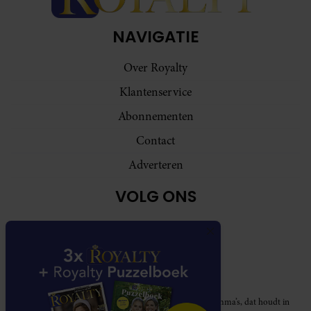
NAVIGATIE
Over Royalty
Klantenservice
Abonnementen
Contact
Adverteren
VOLG ONS
Royalty participeert in diverse affiliate marketing programma’s, dat houdt in