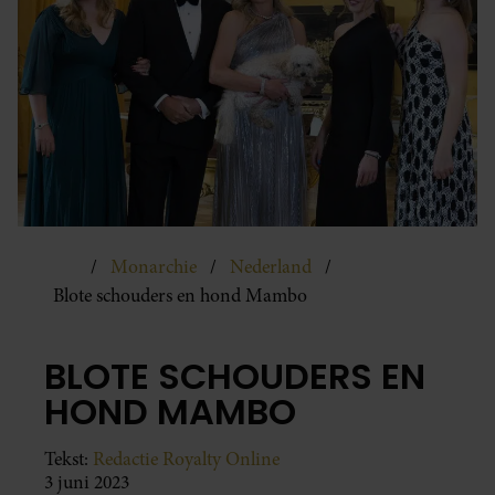
Monarchie
Nederland
Blote schouders en hond Mambo
BLOTE SCHOUDERS EN
HOND MAMBO
Tekst:
Redactie Royalty Online
3 juni 2023