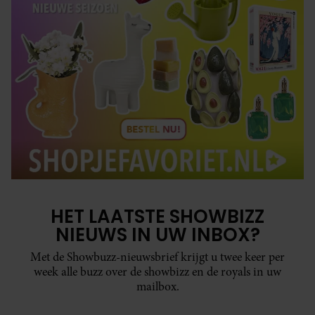
HET LAATSTE SHOWBIZZ
NIEUWS IN UW INBOX?
Met de Showbuzz-nieuwsbrief krijgt u twee keer per
week alle buzz over de showbizz en de royals in uw
mailbox.