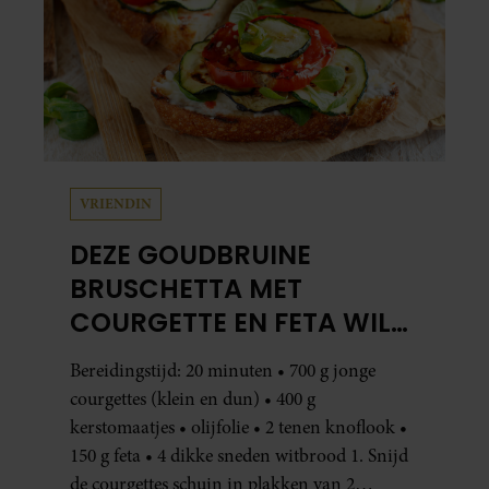
VRIENDIN
DEZE GOUDBRUINE
BRUSCHETTA MET
COURGETTE EN FETA WIL
JE METEEN MAKEN
Bereidingstijd: 20 minuten • 700 g jonge
courgettes (klein en dun) • 400 g
kerstomaatjes • olijfolie • 2 tenen knoflook •
150 g feta • 4 dikke sneden witbrood 1. Snijd
de courgettes schuin in plakken van 2