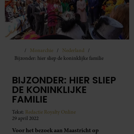
Monarchie
Nederland
Bijzonder: hier sliep de koninklijke familie
BIJZONDER: HIER SLIEP
DE KONINKLIJKE
FAMILIE
Tekst:
Redactie Royalty Online
29 april 2022
Voor het bezoek aan Maastricht op