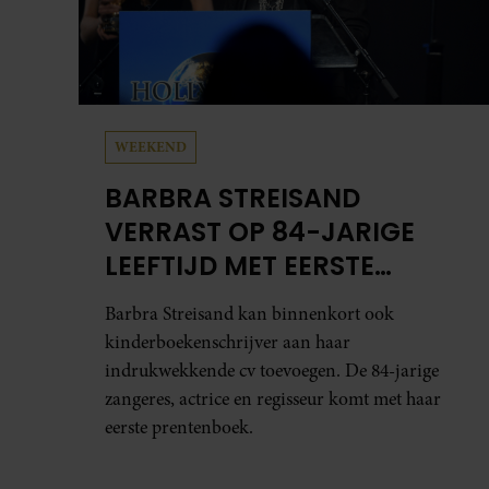
WEEKEND
BARBRA STREISAND
VERRAST OP 84-JARIGE
LEEFTIJD MET EERSTE
KINDERBOEK
Barbra Streisand kan binnenkort ook
kinderboekenschrijver aan haar
indrukwekkende cv toevoegen. De 84-jarige
zangeres, actrice en regisseur komt met haar
eerste prentenboek.