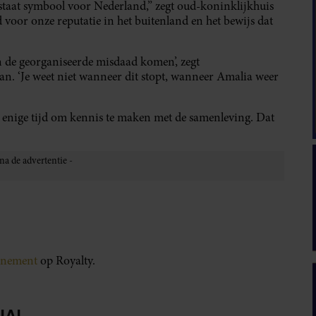
e staat symbool voor Nederland,” zegt oud-koninklijkhuis
 voor onze reputatie in het buitenland en het bewijs dat
n de georganiseerde misdaad komen’, zegt
an. ‘Je weet niet wanneer dit stopt, wanneer Amalia weer
e enige tijd om kennis te maken met de samenleving. Dat
onnement
op Royalty.
IA!