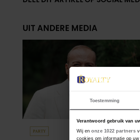
UIT ANDERE MEDIA
Toestemming
Verantwoord gebruik van u
PARTY
Wij en
onze 1022 partners
v
cookies om informatie op uw 