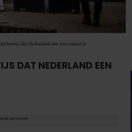
het bewijs dat Nederland een narcostaat is’
WIJS DAT NEDERLAND EEN