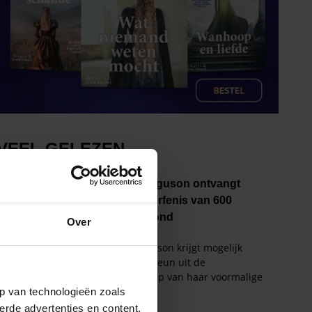
Over
p van technologieën zoals
erde advertenties en content,