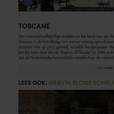
1
TOSCANE
Het vakantieverblijf ligt midden in het land van de ch
Toscane is de bevolking van nature weinig spraakzaam
meesten niet op prijs gesteld, vertelde burgemeester S
liet hij toen zien dat de ‘Regina d’Olanda’ in 1988 er
dat de Nederlandse koninklijke familie hier de vakant
LEES OOK:
GRAVIN ELOISE SCHRI