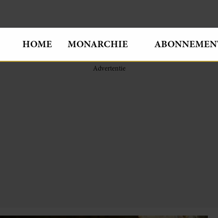
HOME
MONARCHIE
ABONNEMEN