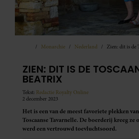
Monarchie
Nederland
Zien: dit is de
ZIEN: DIT IS DE TOSCAA
BEATRIX
Tekst:
Redactie Royalty Online
2 december 2023
Het is een van de meest favoriete plekken van
Toscaanse Tavarnelle. De boerderij kreeg ze 
werd een vertrouwd toevluchtsoord.