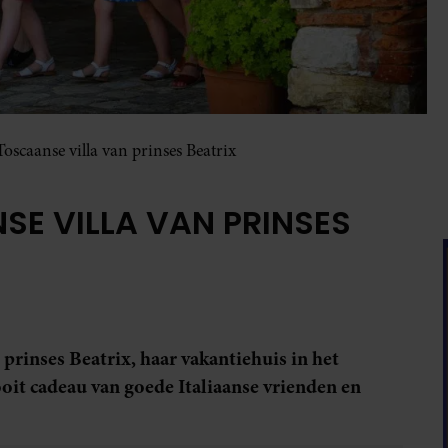
 Toscaanse villa van prinses Beatrix
NSE VILLA VAN PRINSES
 prinses Beatrix, haar vakantiehuis in het
ooit cadeau van goede Italiaanse vrienden en