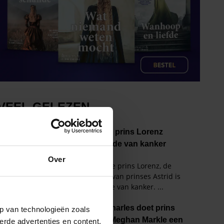
Over
p van technologieën zoals
erde advertenties en content,