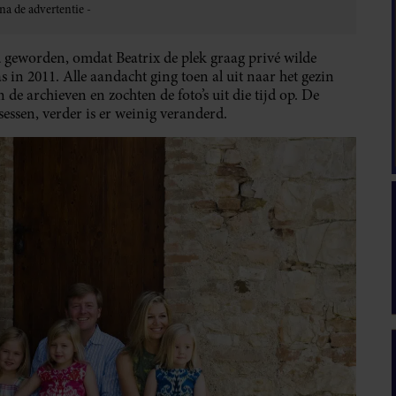
d geworden, omdat Beatrix de plek graag privé wilde
s in 2011. Alle aandacht ging toen al uit naar het gezin
e archieven en zochten de foto’s uit die tijd op. De
nsessen, verder is er weinig veranderd.