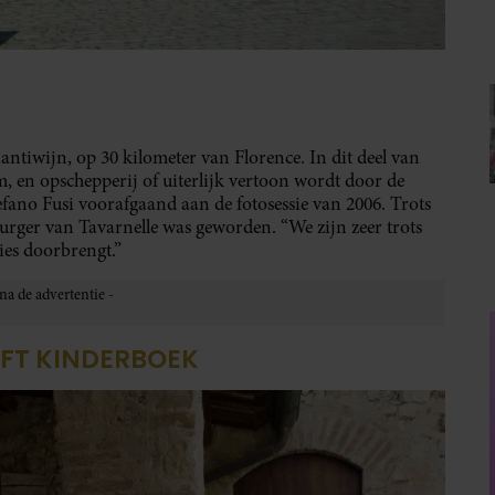
iantiwijn, op 30 kilometer van Florence. In dit deel van
, en opschepperij of uiterlijk vertoon wordt door de
tefano Fusi voorafgaand aan de fotosessie van 2006. Trots
eburger van Tavarnelle was geworden. “We zijn zeer trots
ies doorbrengt.”
JFT KINDERBOEK