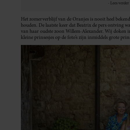
Het zomerverblijf van de Oranjes is nooit heel beken
houden. De laatste keer dat Beatrix de pers ontving wa
van haar oudste zoon Willem-Alexander. Wij doken in d
kleine prinsesjes op de foto’s zijn inmiddels grote pri