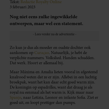
Tekst:
Redactie Royalty Online
3 februari 2023
Nog niet eens zulke ingewikkelde
ontwerpen, maar wel een statement.
Zo kun je dus als moeder en oudste dochter ook
aankomen op
Curaçao
. Natuurlijk, je hebt de
verplichte nummers. Volkslied. Handen schudden.
Dat werk. Hoort er allemaal bij.
Maar Máxima en Amalia lieten vooral in afgestemd
knalrood weten dat ze er zijn. Allebei in een luchtig
broekpak, want het kan daar echt goed warm zijn.
De koningin op espadrilles, want dat draag je als
royal nu eenmaal als het warm is. Kijk maar naar
Spanje
, naar Letizia, Leonor en infante Sofia. Ziet er
goed uit, en loopt prettiger dan pumps.