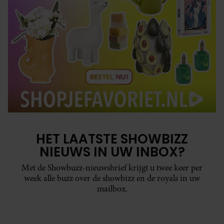
HET LAATSTE SHOWBIZZ
NIEUWS IN UW INBOX?
Met de Showbuzz-nieuwsbrief krijgt u twee keer per
week alle buzz over de showbizz en de royals in uw
mailbox.