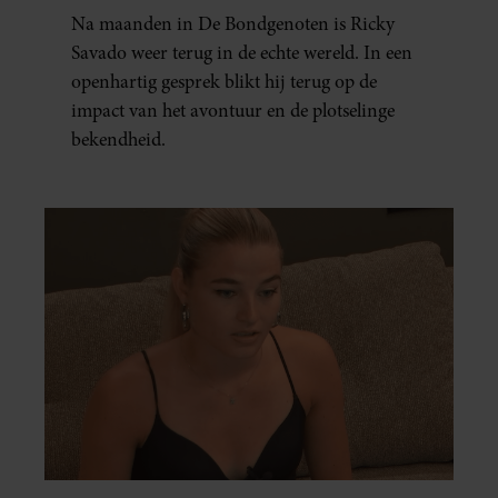
MENTAAL EN FYSIEK
Na maanden in De Bondgenoten is Ricky
UITGEPUT’
Savado weer terug in de echte wereld. In een
openhartig gesprek blikt hij terug op de
impact van het avontuur en de plotselinge
bekendheid.