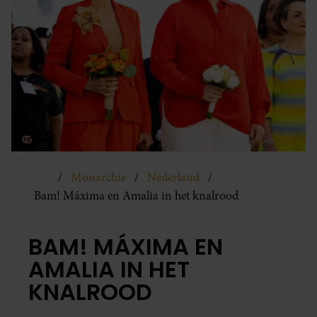
Monarchie
Nederland
Bam! Máxima en Amalia in het knalrood
BAM! MÁXIMA EN
AMALIA IN HET
KNALROOD