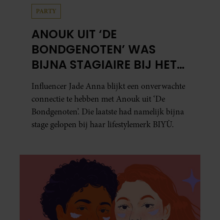
PARTY
ANOUK UIT ‘DE
BONDGENOTEN’ WAS
BIJNA STAGIAIRE BIJ HET
MERK VAN JADE ANNA
Influencer Jade Anna blijkt een onverwachte
connectie te hebben met Anouk uit ‘De
Bondgenoten’. Die laatste had namelijk bijna
stage gelopen bij haar lifestylemerk BIYÙ.