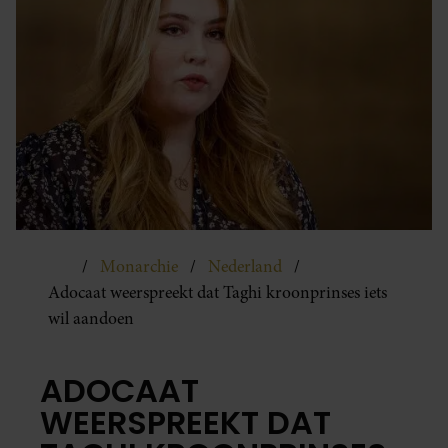
Monarchie
Nederland
Adocaat weerspreekt dat Taghi kroonprinses iets
wil aandoen
ADOCAAT
WEERSPREEKT DAT