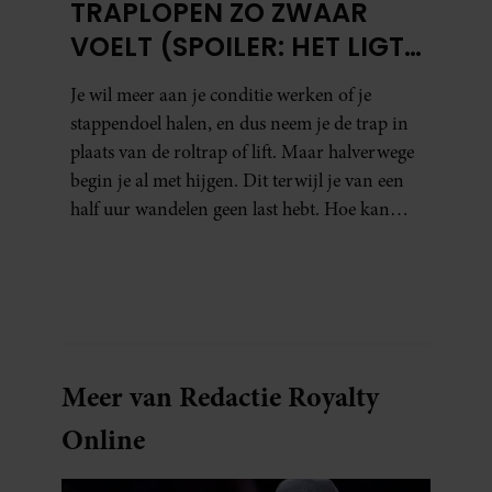
TRAPLOPEN ZO ZWAAR
VOELT (SPOILER: HET LIGT
NIET AAN JE CONDITIE)
Je wil meer aan je conditie werken of je
stappendoel halen, en dus neem je de trap in
plaats van de roltrap of lift. Maar halverwege
begin je al met hijgen. Dit terwijl je van een
half uur wandelen geen last hebt. Hoe kan
dat?
Meer van Redactie Royalty
Online