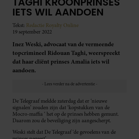
TAGHI KROONPRINSES
IETS WIL AANDOEN
Tekst:
Redactie Royalty Online
19 september 2022
Inez Weski, advocaat van de vermeende
topcrimineel Ridouan Taghi, weerspreekt
dat haar cliënt prinses Amalia iets wil
aandoen.
De Telegraaf meldde zaterdag dat er ‘nieuwe
signalen’ zouden zijn dat ‘kopstukken van de
Mocro-maffia ‘ het op de prinses hebben gemunt.
Daarom zou de beveiliging zijn aangescherpt.
Weski stelt dat De Telegraaf ‘de gevoelens van de
prinses negeert’