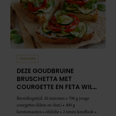
VRIENDIN
DEZE GOUDBRUINE
BRUSCHETTA MET
COURGETTE EN FETA WIL
JE METEEN MAKEN
Bereidingstijd: 20 minuten • 700 g jonge
courgettes (klein en dun) • 400 g
kerstomaatjes • olijfolie • 2 tenen knoflook •