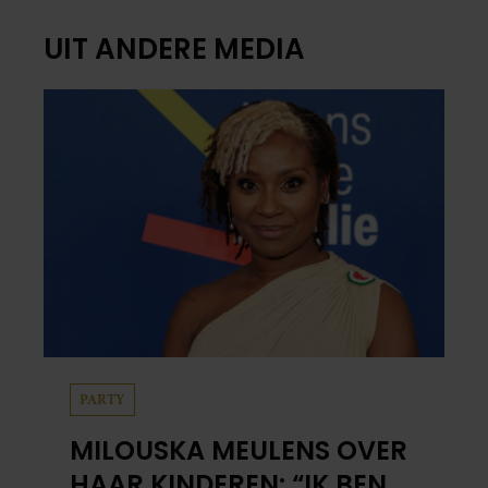
UIT ANDERE MEDIA
PARTY
MILOUSKA MEULENS OVER
HAAR KINDEREN: “IK BEN