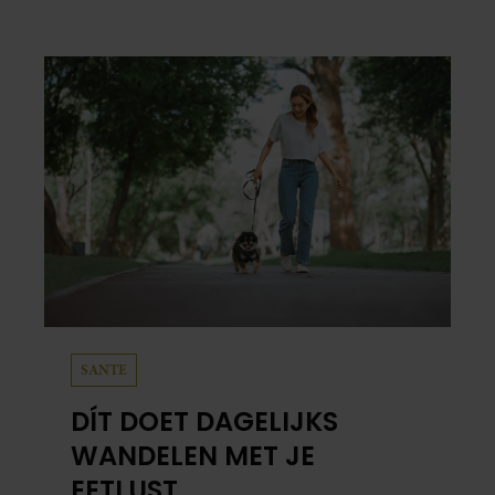
naartoe?
SANTE
DÍT DOET DAGELIJKS
WANDELEN MET JE
EETLUST