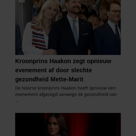
informatie over uw gebruik van onze site met onze
partners voor social media, adverteren en analyse. Deze
partners kunnen deze gegevens combineren met andere
informatie die u aan ze heeft verstrekt of die ze hebben
verzameld op basis van uw gebruik van hun services. U
gaat akkoord met onze cookies als u onze website blijft
gebruiken.