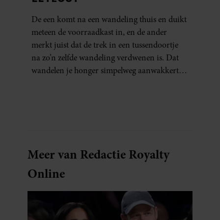
De een komt na een wandeling thuis en duikt
meteen de voorraadkast in, en de ander
merkt juist dat de trek in een tussendoortje
na zo’n zelfde wandeling verdwenen is. Dat
wandelen je honger simpelweg aanwakkert,
blijkt uit onderzoek een stuk te kort door de
bocht. Er gebeurt iets veel interessanters.
Meer van Redactie Royalty
Online