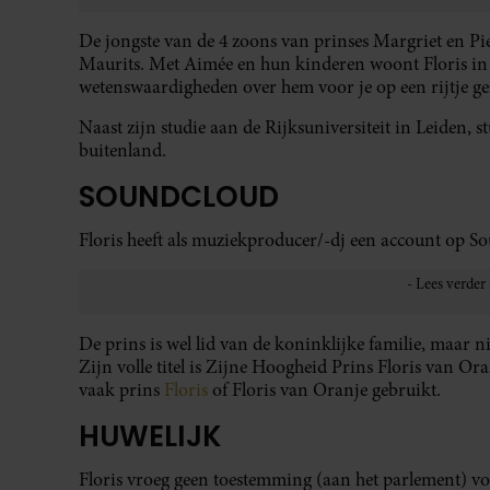
De jongste van de 4 zoons van prinses Margriet en Pie
Maurits. Met Aimée en hun kinderen woont Floris in
wetenswaardigheden over hem voor je op een rijtje ge
Naast zijn studie aan de Rijksuniversiteit in Leiden, s
buitenland.
SOUNDCLOUD
Floris heeft als muziekproducer/-dj een account op S
De prins is wel lid van de koninklijke familie, maar ni
Zijn volle titel is Zijne Hoogheid Prins Floris van O
vaak prins
Floris
of Floris van Oranje gebruikt.
HUWELIJK
Floris vroeg geen toestemming (aan het parlement) voo