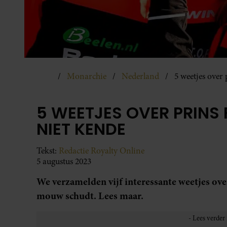
Monarchie
Nederland
5 weetjes over 
5 WEETJES OVER PRINS 
NIET KENDE
Tekst:
Redactie Royalty Online
5 augustus 2023
We verzamelden vijf interessante weetjes over 
mouw schudt. Lees maar.