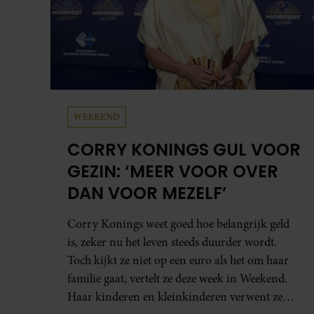
Haar kinderen en kleinkinderen verwent ze
met alle liefde. “Ik heb voor hen meer over dan
voor mezelf.”
PARTY
DE BIJZONDERE
LIEFDESGESCHIEDENIS VAN