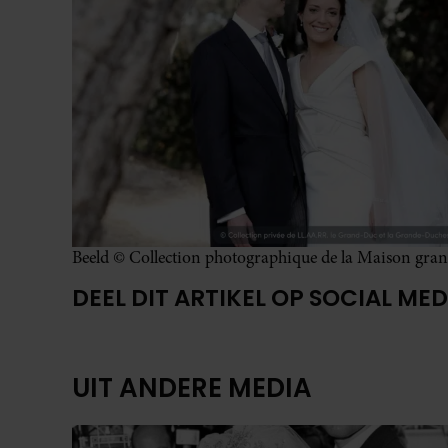
Beeld © Collection photographique de la Maison gran
DEEL DIT ARTIKEL OP SOCIAL MED
UIT ANDERE MEDIA