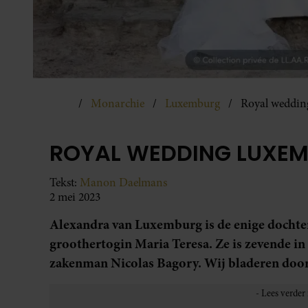
Monarchie
Luxemburg
Royal weddi
ROYAL WEDDING LUXE
Tekst:
Manon Daelmans
2 mei 2023
Alexandra van Luxemburg is de enige docht
groothertogin Maria Teresa. Ze is zevende i
zakenman Nicolas Bagory. Wij bladeren door