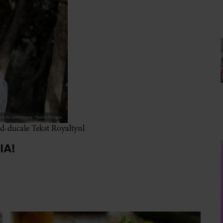
d-ducale Tekst Royaltynl
IA!