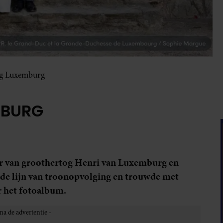
ng Luxemburg
MBURG
er van groothertog Henri van Luxemburg en
n de lijn van troonopvolging en trouwde met
 het fotoalbum.