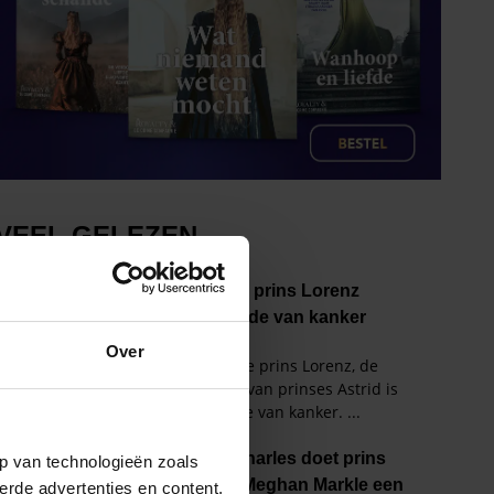
Over
p van technologieën zoals
erde advertenties en content,