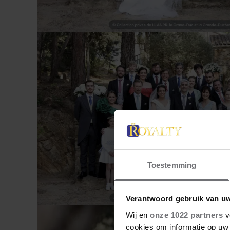
Toestemming
Verantwoord gebruik van u
Wij en
onze 1022 partners
v
cookies om informatie op uw 