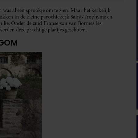
 was al een sprookje om te zien. Maar het kerkelijk
rokken in de kleine parochiekerk Saint-Trophyme en
milie. Onder de zuid-Franse zon van Bormes-les-
erden deze prachtige plaatjes geschoten.
EGOM