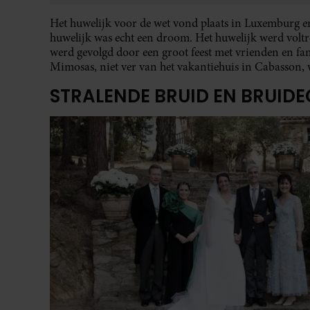
Het huwelijk voor de wet vond plaats in Luxemburg en
huwelijk was echt een droom. Het huwelijk werd volt
werd gevolgd door een groot feest met vrienden en fa
Mimosas, niet ver van het vakantiehuis in Cabasson, w
STRALENDE BRUID EN BRUID