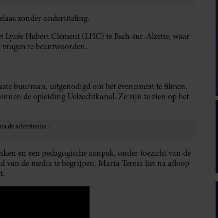
elaas zonder ondertiteling.
et Lycée Hubert Clément (LHC) te Esch-sur-Alzette, waar
un vragen te beantwoorden.
aste buurman, uitgenodigd om het evenement te filmen.
innen de opleiding Uelzechtkanal. Ze zijn te zien op het
denken en een pedagogische aanpak, onder toezicht van de
d van de media te begrijpen. Maria Teresa liet na afloop
t.