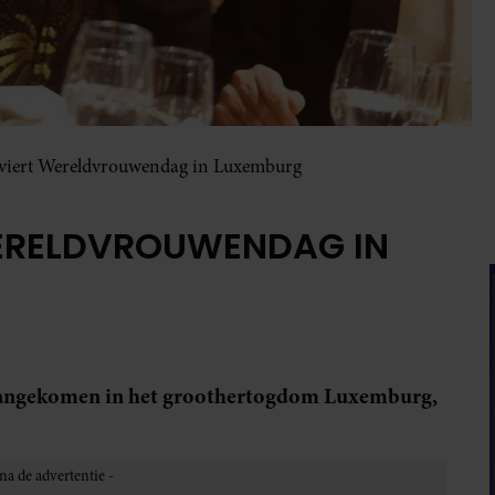
 viert Wereldvrouwendag in Luxemburg
WERELDVROUWENDAG IN
n aangekomen in het groothertogdom Luxemburg,