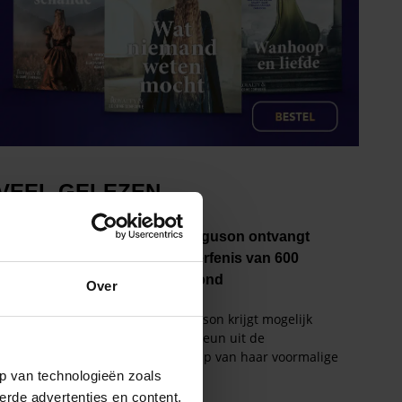
Over
p van technologieën zoals
erde advertenties en content,