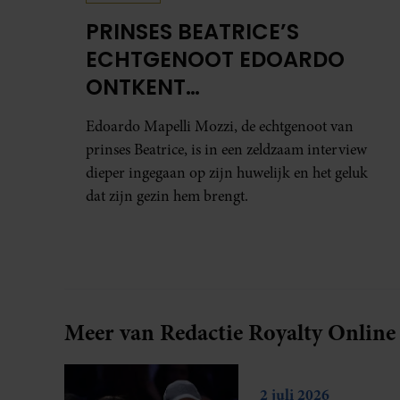
PRINSES BEATRICE’S
ECHTGENOOT EDOARDO
ONTKENT
HUWELIJKSPROBLEMEN
Edoardo Mapelli Mozzi, de echtgenoot van
prinses Beatrice, is in een zeldzaam interview
dieper ingegaan op zijn huwelijk en het geluk
dat zijn gezin hem brengt.
Meer van Redactie Royalty Online
2 juli 2026