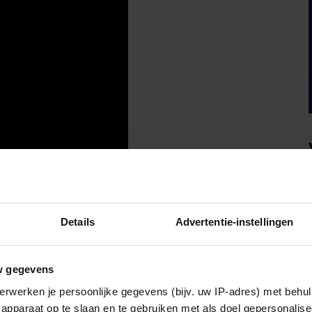
IA!
Details
Advertentie-instellingen
w gegevens
erwerken je persoonlijke gegevens (bijv. uw IP-adres) met behul
apparaat op te slaan en te gebruiken met als doel gepersonalise