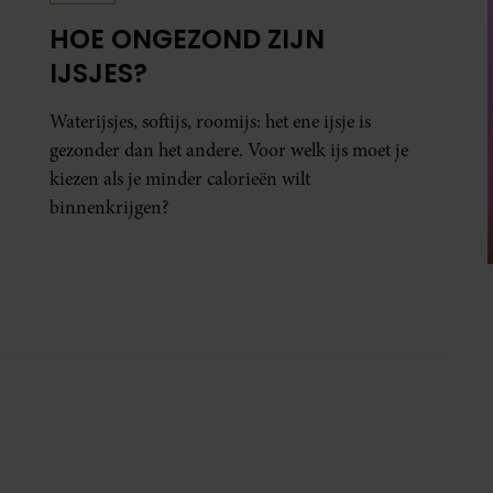
HOE ONGEZOND ZIJN
IJSJES?
Waterijsjes, softijs, roomijs: het ene ijsje is
gezonder dan het andere. Voor welk ijs moet je
kiezen als je minder calorieën wilt
binnenkrijgen?