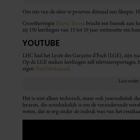
Om iets van de sfeer te proeven ditmaal een filmpje. H
Groothertogin
Maria Teresa
bracht een bezoek aan h
zij 150 leerlingen van 15 tot 19 jaar ontmoette om h
YOUTUBE
LHC had het Lycée des Garçons d’Esch (LGE), zijn na
Op de LGE maken leerlingen zelf televisiereportages, b
eigen
YouTubekanaal
.
Het is niet alleen technisch, maar ook journalistiek 
leraren, die noodzakelijk is om de veranderende werel
weten, dat ze erg onder de indruk was van het resultaa