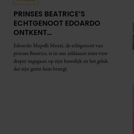
PRINSES BEATRICE’S
ECHTGENOOT EDOARDO
ONTKENT
HUWELIJKSPROBLEMEN
Edoardo Mapelli Mozzi, de echtgenoot van
prinses Beatrice, is in een zeldzaam interview
dieper ingegaan op zijn huwelijk en het geluk
dat zijn gezin hem brengt.