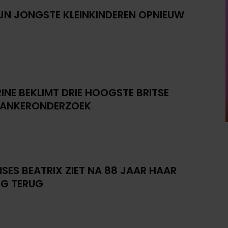
IJN JONGSTE KLEINKINDEREN OPNIEUW
INE BEKLIMT DRIE HOOGSTE BRITSE
KANKERONDERZOEK
NSES BEATRIX ZIET NA 88 JAAR HAAR
G TERUG