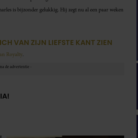
arles is bijzonder gelukkig. Hij zegt nu al een paar weken
ICH VAN ZIJN LIEFSTE KANT ZIEN
van Royalty
.
IA!