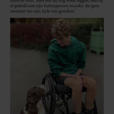
tante en oom. Alles wat hij nog wilde zeggen, had hij
al gedeeld met zijn buitengewone moeder, die geen
moment van zijn zijde was geweken.”