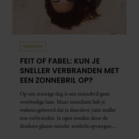
VRIENDIN
FEIT OF FABEL: KUN JE
SNELLER VERBRANDEN MET
EEN ZONNEBRIL OP?
Op een zonnige dag is een zonnebril geen
overbodige luxe. Maar misschien heb je
weleens gehoord dat je daardoor juist sneller
zou verbranden. Je ogen zouden door de
donkere glazen minder zonlicht opvangen,
waardoor je lichaam anders reageert op de