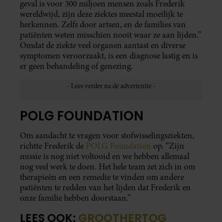
geval is voor 300 miljoen mensen zoals Frederik
wereldwijd, zijn deze ziektes meestal moeilijk te
herkennen. Zelfs door artsen, en de families van
patiënten weten misschien nooit waar ze aan lijden.”
Omdat de ziekte veel organen aantast en diverse
symptomen veroorzaakt, is een diagnose lastig en is
er geen behandeling of genezing.
POLG FOUNDATION
Om aandacht te vragen voor stofwisselingsziekten,
richtte Frederik de
POLG Foundation
op. “Zijn
missie is nog niet voltooid en we hebben allemaal
nog veel werk te doen. Het hele team zet zich in om
therapieën en een remedie te vinden om andere
patiënten te redden van het lijden dat Frederik en
onze familie hebben doorstaan.”
LEES OOK:
GROOTHERTOG