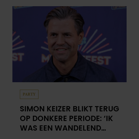
zon. Klinkt ergens logisch, maar klopt het
ook echt? Wij zoeken uit hoe het zit.
PARTY
SIMON KEIZER BLIKT TERUG
OP DONKERE PERIODE: ‘IK
WAS EEN WANDELEND
HOOFD’