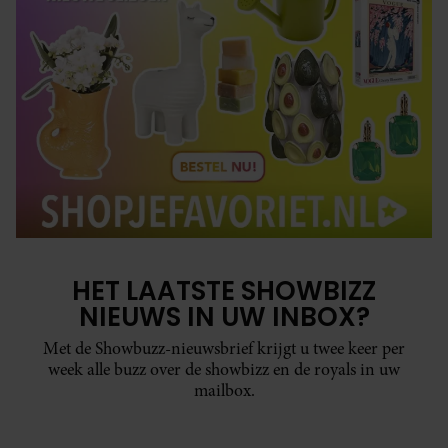
HET LAATSTE SHOWBIZZ
NIEUWS IN UW INBOX?
Met de Showbuzz-nieuwsbrief krijgt u twee keer per
week alle buzz over de showbizz en de royals in uw
mailbox.