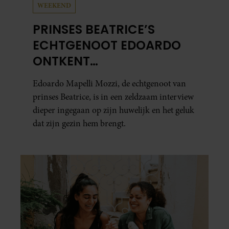
WEEKEND
PRINSES BEATRICE’S
ECHTGENOOT EDOARDO
ONTKENT
HUWELIJKSPROBLEMEN
Edoardo Mapelli Mozzi, de echtgenoot van
prinses Beatrice, is in een zeldzaam interview
dieper ingegaan op zijn huwelijk en het geluk
dat zijn gezin hem brengt.