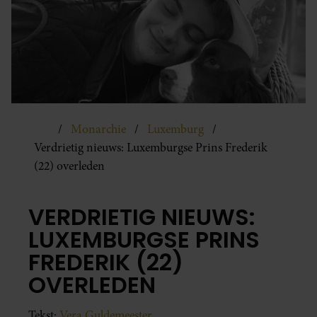
Monarchie
Luxemburg
Verdrietig nieuws: Luxemburgse Prins Frederik
(22) overleden
VERDRIETIG NIEUWS:
LUXEMBURGSE PRINS
FREDERIK (22)
OVERLEDEN
Tekst:
Vera Guldemeester