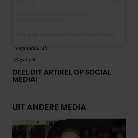
Een bericht gedeeld door Maria Teresa de Luxembourg (@grandeduchesse_mariateresa)
courgrandducale
#Royaltynl
DEEL DIT ARTIKEL OP SOCIAL
MEDIA!
UIT ANDERE MEDIA