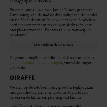
aardappelpannenkoeken.
En dat al sinds 1340, toen Jan de Blinde, graaf van
Luxemburg, van de stad de draaischijf van de handel
tussen Vlaanderen en Italië wilde maken. Sindsdien
heeft dit evenement in zes eeuwen slechts één keer
niet plaatsgevonden. Dat was in 2020 vanwege de
pandemie.
De groothertoglijke familie laat zich steevast zien en
geniet dan ook met volle teugen
, vooral de jongere
generatie.
GIRAFFE
We zien op de foto’s een jong groothertoglijk gezin,
met groothertog Henri en groothertogin Maria
Teresa en de kinderen, plus nog wat familie.
Onze favoriet: Maria Teresa op een giraffe!