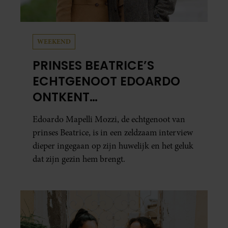
WEEKEND
PRINSES BEATRICE’S
ECHTGENOOT EDOARDO
ONTKENT
HUWELIJKSPROBLEMEN
Edoardo Mapelli Mozzi, de echtgenoot van
prinses Beatrice, is in een zeldzaam interview
dieper ingegaan op zijn huwelijk en het geluk
dat zijn gezin hem brengt.