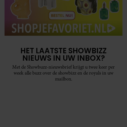
HET LAATSTE SHOWBIZZ
NIEUWS IN UW INBOX?
Met de Showbuzz-nieuwsbrief krijgt u twee keer per
week alle buzz over de showbizz en de royals in uw
mailbox.