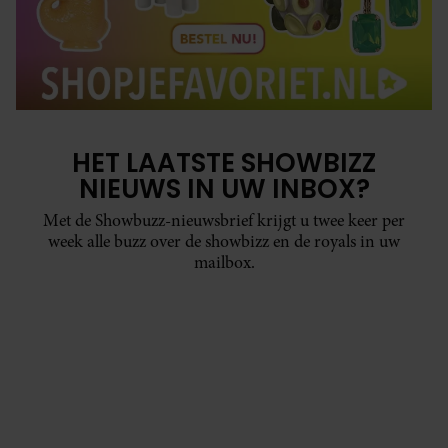
HET LAATSTE SHOWBIZZ
NIEUWS IN UW INBOX?
Met de Showbuzz-nieuwsbrief krijgt u twee keer per
week alle buzz over de showbizz en de royals in uw
mailbox.