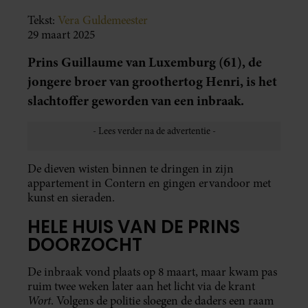
Tekst:
Vera Guldemeester
29 maart 2025
Prins Guillaume van Luxemburg (61), de
jongere broer van groothertog Henri, is het
slachtoffer geworden van een inbraak.
De dieven wisten binnen te dringen in zijn
appartement in Contern en gingen ervandoor met
kunst en sieraden.
HELE HUIS VAN DE PRINS
DOORZOCHT
De inbraak vond plaats op 8 maart, maar kwam pas
ruim twee weken later aan het licht via de krant
Wort
. Volgens de politie sloegen de daders een raam