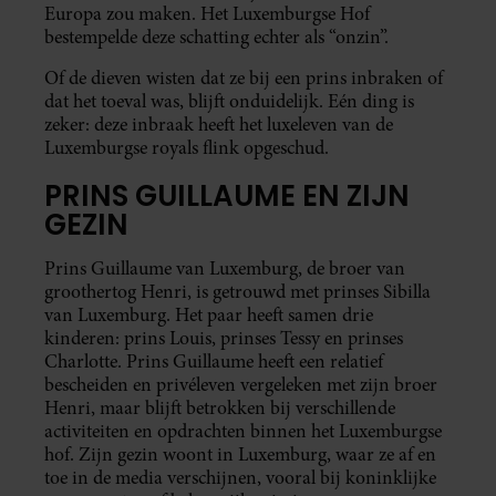
Europa zou maken. Het Luxemburgse Hof
bestempelde deze schatting echter als “onzin”.
Of de dieven wisten dat ze bij een prins inbraken of
dat het toeval was, blijft onduidelijk. Eén ding is
zeker: deze inbraak heeft het luxeleven van de
Luxemburgse royals flink opgeschud.
PRINS GUILLAUME EN ZIJN
GEZIN
Prins Guillaume van Luxemburg, de broer van
groothertog Henri, is getrouwd met prinses Sibilla
van Luxemburg. Het paar heeft samen drie
kinderen: prins Louis, prinses Tessy en prinses
Charlotte. Prins Guillaume heeft een relatief
bescheiden en privéleven vergeleken met zijn broer
Henri, maar blijft betrokken bij verschillende
activiteiten en opdrachten binnen het Luxemburgse
hof. Zijn gezin woont in Luxemburg, waar ze af en
toe in de media verschijnen, vooral bij koninklijke