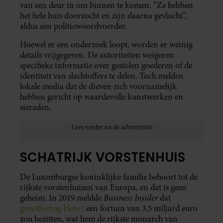
van een deur in om binnen te komen. “Ze hebben
het hele huis doorzocht en zijn daarna gevlucht”,
aldus een politiewoordvoerder.
Hoewel er een onderzoek loopt, worden er weinig
details vrijgegeven. De autoriteiten weigeren
specifieke informatie over gestolen goederen of de
identiteit van slachtoffers te delen. Toch melden
lokale media dat de dieven zich voornamelijk
hebben gericht op waardevolle kunstwerken en
sieraden.
SCHATRIJK VORSTENHUIS
De Luxemburgse koninklijke familie behoort tot de
rijkste vorstenhuizen van Europa, en dat is geen
Business Insider
geheim. In 2019 meldde
dat
groothertog Henri
een fortuin van 3,5 miljard euro
zou bezitten, wat hem de rijkste monarch van