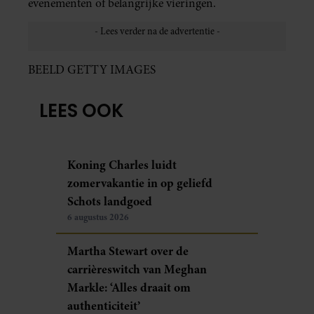
evenementen of belangrijke vieringen.
BEELD GETTY IMAGES
LEES OOK
Koning Charles luidt
zomervakantie in op geliefd
Schots landgoed
6 augustus 2026
Martha Stewart over de
carrièreswitch van Meghan
Markle: ‘Alles draait om
authenticiteit’