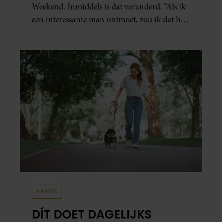
Weekend. Inmiddels is dat veranderd. “Als ik
een interessante man ontmoet, zou ik dat heel
leuk vinden.”
SANTE
DÍT DOET DAGELIJKS