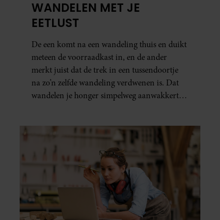
WANDELEN MET JE
EETLUST
De een komt na een wandeling thuis en duikt
meteen de voorraadkast in, en de ander
merkt juist dat de trek in een tussendoortje
na zo’n zelfde wandeling verdwenen is. Dat
wandelen je honger simpelweg aanwakkert,
blijkt uit onderzoek een stuk te kort door de
bocht. Er gebeurt iets veel interessanters.