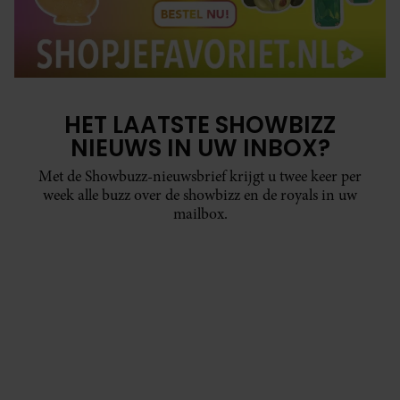
HET LAATSTE SHOWBIZZ
NIEUWS IN UW INBOX?
Met de Showbuzz-nieuwsbrief krijgt u twee keer per
week alle buzz over de showbizz en de royals in uw
mailbox.