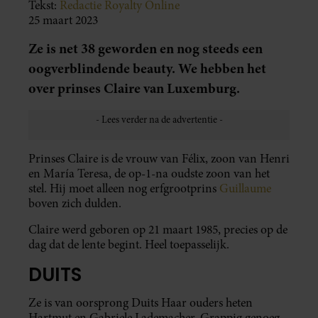
Tekst:
Redactie Royalty Online
25 maart 2023
Ze is net 38 geworden en nog steeds een
oogverblindende beauty. We hebben het
over prinses Claire van Luxemburg.
Prinses Claire is de vrouw van Félix, zoon van Henri
en María Teresa, de op-1-na oudste zoon van het
stel. Hij moet alleen nog erfgrootprins
Guillaume
boven zich dulden.
Claire werd geboren op 21 maart 1985, precies op de
dag dat de lente begint. Heel toepasselijk.
DUITS
Ze is van oorsprong Duits Haar ouders heten
Hartmut en Gabriele Lademacher. Grappig genoeg