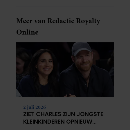
sleutels loopt te zoeken.
Meer van Redactie Royalty
Online
2 juli 2026
ZIET CHARLES ZIJN JONGSTE
KLEINKINDEREN OPNIEUW
NIET?