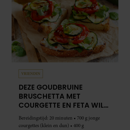
VRIENDIN
DEZE GOUDBRUINE
BRUSCHETTA MET
COURGETTE EN FETA WIL
JE METEEN MAKEN
Bereidingstijd: 20 minuten • 700 g jonge
courgettes (klein en dun) • 400 g