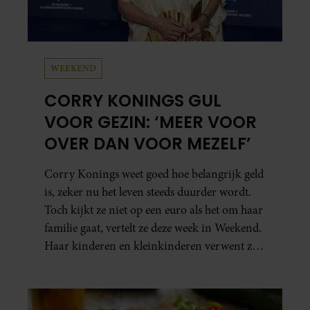
WEEKEND
CORRY KONINGS GUL
VOOR GEZIN: ‘MEER VOOR
OVER DAN VOOR MEZELF’
Corry Konings weet goed hoe belangrijk geld
is, zeker nu het leven steeds duurder wordt.
Toch kijkt ze niet op een euro als het om haar
familie gaat, vertelt ze deze week in Weekend.
Haar kinderen en kleinkinderen verwent ze
met alle liefde. “Ik heb voor hen meer over
dan voor mezelf.”