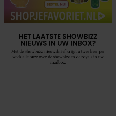
HET LAATSTE SHOWBIZZ
NIEUWS IN UW INBOX?
Met de Showbuzz-nieuwsbrief krijgt u twee keer per
week alle buzz over de showbizz en de royals in uw
mailbox.