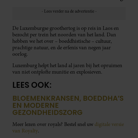
De Luxemburgse groothertog is op reis in Laos en
bezocht per trein het noorden van het land. Dan
hebben we het over – boeddhistische – cultuur,
prachtige natuur, en de erfenis van negen jaar
oorlog.
Luxemburg helpt het land al jaren bij het opruimen
van niet ontplofte munitie en explosieven.
LEES OOK:
BLOEMENKRANSEN, BOEDDHA’S
EN MODERNE
GEZONDHEIDSZORG
Meer lezen over royals? Bestel snel uw
digitale versie
van Royalty
.