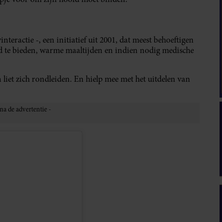
winteractie -, een initiatief uit 2001, dat meest behoeftigen
fd te bieden, warme maaltijden en indien nodig medische
liet zich rondleiden. En hielp mee met het uitdelen van