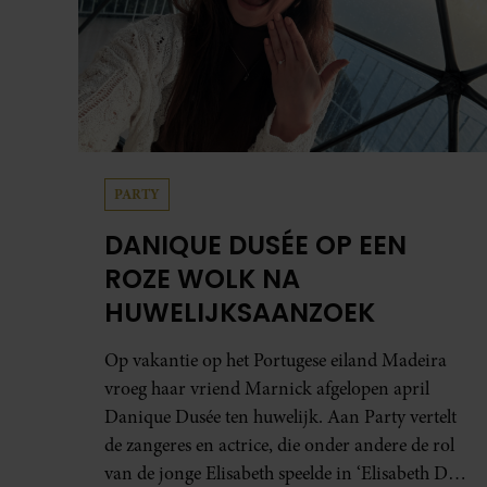
PARTY
DANIQUE DUSÉE OP EEN
ROZE WOLK NA
HUWELIJKSAANZOEK
Op vakantie op het Portugese eiland Madeira
vroeg haar vriend Marnick afgelopen april
Danique Dusée ten huwelijk. Aan Party vertelt
de zangeres en actrice, die onder andere de rol
van de jonge Elisabeth speelde in ‘Elisabeth De