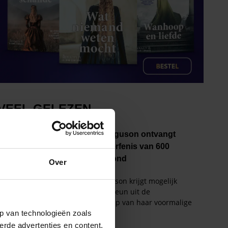
Over
p van technologieën zoals
erde advertenties en content,