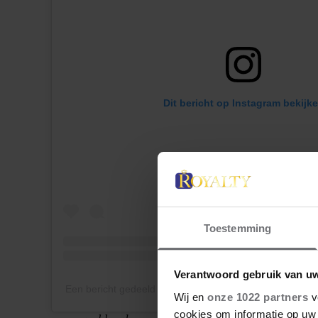
Dit bericht op Instagram bekijk
Toestemming
Verantwoord gebruik van u
Een bericht gedeeld door Cour grand-ducale Luxembou
Wij en
onze 1022 partners
v
cookies om informatie op uw 