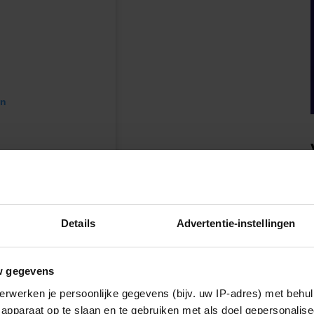
en
Details
Advertentie-instellingen
w gegevens
rg (@courgrandducale)
erwerken je persoonlijke gegevens (bijv. uw IP-adres) met behul
apparaat op te slaan en te gebruiken met als doel gepersonalise