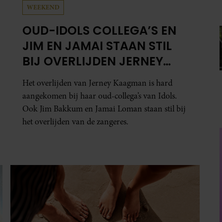
WEEKEND
OUD-IDOLS COLLEGA’S EN
JIM EN JAMAI STAAN STIL
BIJ OVERLIJDEN JERNEY
KAAGMAN
Het overlijden van Jerney Kaagman is hard
aangekomen bij haar oud-collega’s van Idols.
Ook Jim Bakkum en Jamai Loman staan stil bij
het overlijden van de zangeres.