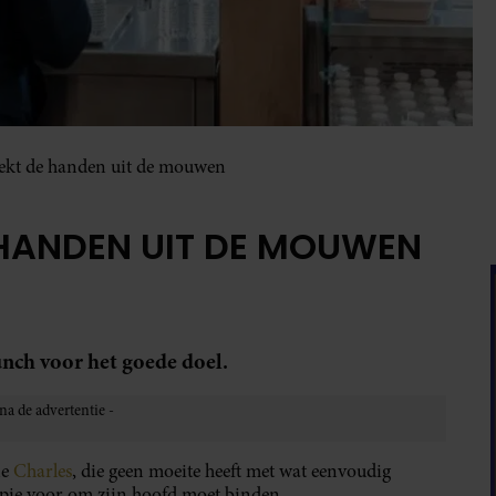
eekt de handen uit de mouwen
 HANDEN UIT DE MOUWEN
unch voor het goede doel.
ne
Charles
, die geen moeite heeft met wat eenvoudig
kapje voor om zijn hoofd moet binden.